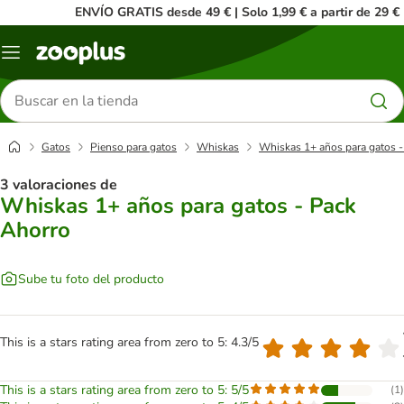
ENVÍO GRATIS desde 49 € | Solo 1,99 € a partir de 29 €
Menú
Buscar
productos
Gatos
Pienso para gatos
Whiskas
Whiskas 1+ años para gatos -
3 valoraciones de
Whiskas 1+ años para gatos - Pack
Ahorro
Sube tu foto del producto
This is a stars rating area from zero to 5: 4.3/5
This is a stars rating area from zero to 5: 5/5
(
1
)