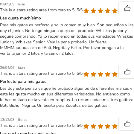
|
01/05/09
Juan
This is a stars rating area from zero to 5: 5/5
Les gusta muchísimo
Para mis gatos es perfecto y se lo comen muy bien. Son pequeños y les
doy el junior. No tengo ninguna queja del producto Whiskas junior y
seguiré comprando. Yo lo recomiendo en todas sus variedades Whiskas
Junior y Whiskas Senior. Vale la pena probarlo. Un fuerte
MMMMuuuuuaaach de Boli, Negrita y Bicho. Por favor pongan a la
venta la junior 2 kilos y la senior 2 kilos.
|
26/04/09
juan
This is a stars rating area from zero to 5: 5/5
Perfecto para mis gatos
Les doy este pienso ya que he probado algunos de diferentes marcas y
este les gusta mucho en sus diferentes variedades. No entiendo como
lo han quitado de la venta en zooplus. Lo recomiendan mis tres gatitos:
Boli, Bicho, Negrita. Un besito para Zooplus de los gatitos.
|
13/12/08
flores
This is a stars rating area from zero to 5: 5/5
Les gusta mucho a mis gatos