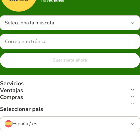
novedades!
Selecciona la mascota
Suscríbete ahora
Servicios
Ventajas
Compras
Seleccionar país
España / es