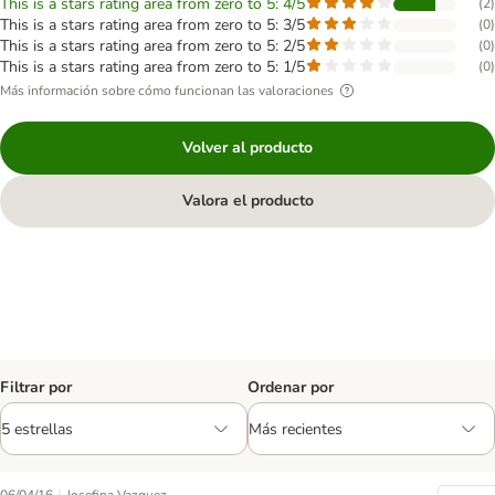
This is a stars rating area from zero to 5: 4/5
(
2
)
This is a stars rating area from zero to 5: 3/5
(
0
)
This is a stars rating area from zero to 5: 2/5
(
0
)
This is a stars rating area from zero to 5: 1/5
(
0
)
Más información sobre cómo funcionan las valoraciones
Volver al producto
Valora el producto
Filtrar por
Ordenar por