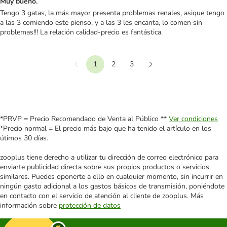
Muy bueno.
Tengo 3 gatas, la más mayor presenta problemas renales, asique tengo
a las 3 comiendo este pienso, y a las 3 les encanta, lo comen sin
problemas!!! La relación calidad-precio es fantástica.
1
2
3
Anterior
Siguiente
*PRVP = Precio Recomendado de Venta al Público **
Ver condiciones
*Precio normal = El precio más bajo que ha tenido el artículo en los
útimos 30 días.
zooplus tiene derecho a utilizar tu dirección de correo electrónico para
enviarte publicidad directa sobre sus propios productos o servicios
similares. Puedes oponerte a ello en cualquier momento, sin incurrir en
ningún gasto adicional a los gastos básicos de transmisión, poniéndote
en contacto con el servicio de atención al cliente de zooplus. Más
información sobre
protección de datos