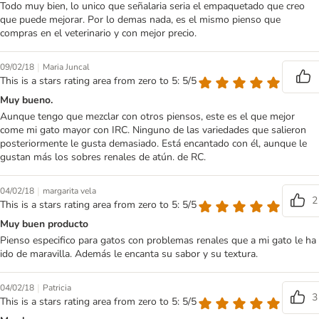
Todo muy bien, lo unico que señalaria seria el empaquetado que creo
que puede mejorar. Por lo demas nada, es el mismo pienso que
compras en el veterinario y con mejor precio.
|
09/02/18
Maria Juncal
This is a stars rating area from zero to 5: 5/5
Muy bueno.
Aunque tengo que mezclar con otros piensos, este es el que mejor
come mi gato mayor con IRC. Ninguno de las variedades que salieron
posteriormente le gusta demasiado. Está encantado con él, aunque le
gustan más los sobres renales de atún. de RC.
|
04/02/18
margarita vela
2
This is a stars rating area from zero to 5: 5/5
Muy buen producto
Pienso especifico para gatos con problemas renales que a mi gato le ha
ido de maravilla. Además le encanta su sabor y su textura.
|
04/02/18
Patricia
3
This is a stars rating area from zero to 5: 5/5