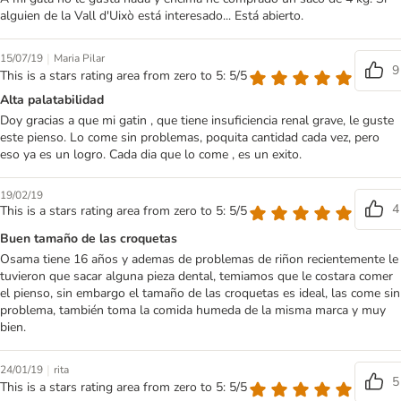
alguien de la Vall d'Uixò está interesado... Está abierto.
|
15/07/19
Maria Pilar
9
This is a stars rating area from zero to 5: 5/5
Alta palatabilidad
Doy gracias a que mi gatin , que tiene insuficiencia renal grave, le guste
este pienso. Lo come sin problemas, poquita cantidad cada vez, pero
eso ya es un logro. Cada dia que lo come , es un exito.
19/02/19
4
This is a stars rating area from zero to 5: 5/5
Buen tamaño de las croquetas
Osama tiene 16 años y ademas de problemas de riñon recientemente le
tuvieron que sacar alguna pieza dental, temiamos que le costara comer
el pienso, sin embargo el tamaño de las croquetas es ideal, las come sin
problema, también toma la comida humeda de la misma marca y muy
bien.
|
24/01/19
rita
5
This is a stars rating area from zero to 5: 5/5