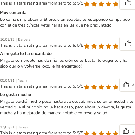
This is a stars rating area from zero to 5: 5/5
Muy contenta
Lo come sin problema. El precio en zooplus es estupendo comparado
con el de tres clínicas veterinarias en las que he preguntado
|
16/01/23
Barbara
This is a stars rating area from zero to 5: 5/5
A mi gato le ha encantado
Mi gato con problemas de riñones crónico es bastante exigente y ha
sido olerlo y volverse loco, le ha encantado!
|
05/04/21
Yazmi
3
This is a stars rating area from zero to 5: 5/5
Le gusta mucho
Mi gato perdió mucho peso hasta que descubrimos su enfermedad y es
verdad que al principio no le hacía caso, pero ahora lo devora, le gusta
mucho y ha mejorado de manera notable en peso y salud.
|
17/02/21
Teresa
1
This is a stars rating area from zero to 5: 5/5