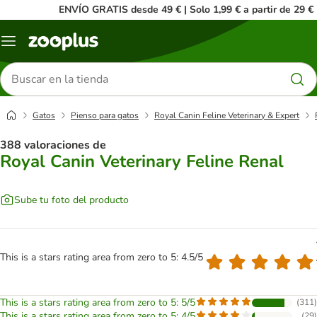
ENVÍO GRATIS desde 49 € | Solo 1,99 € a partir de 29 €
Menú
Buscar
productos
Gatos
Pienso para gatos
Royal Canin Feline Veterinary & Expert
388 valoraciones de
Royal Canin Veterinary Feline Renal
Sube tu foto del producto
This is a stars rating area from zero to 5: 4.5/5
This is a stars rating area from zero to 5: 5/5
(
311
)
This is a stars rating area from zero to 5: 4/5
(
29
)