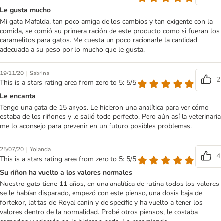
Le gusta mucho
Mi gata Mafalda, tan poco amiga de los cambios y tan exigente con la
comida, se comió su primera ración de este producto como si fueran los
caramelitos para gatos. Me cuesta un poco racionarle la cantidad
adecuada a su peso por lo mucho que le gusta.
|
19/11/20
Sabrina
2
This is a stars rating area from zero to 5: 5/5
Le encanta
Tengo una gata de 15 anyos. Le hicieron una analítica para ver cómo
estaba de los riñones y le salió todo perfecto. Pero aún así la veterinaria
me lo aconsejo para prevenir en un futuro posibles problemas.
|
25/07/20
Yolanda
4
This is a stars rating area from zero to 5: 5/5
Su riñon ha vuelto a los valores normales
Nuestro gato tiene 11 años, en una analítica de rutina todos los valores
se le habían disparado, empezó con este pienso, una dosis baja de
fortekor, latitas de Royal canin y de specific y ha vuelto a tener los
valores dentro de la normalidad. Probé otros piensos, le costaba