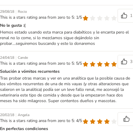
|
29/08/18
Rocio
1
This is a stars rating area from zero to 5: 1/5
No le gusta :(
Hemos estado usando esta marca para diabéticos y le encanta pero el
renal no lo come, si lo mezclamos sigue dejándolo sin
probar....seguiremos buscando y este lo donaremos
|
24/04/18
Cande
3
This is a stars rating area from zero to 5: 5/5
Solución a vómitos recurrentes
Tras probar otras marcas y ver en una analítica que la posible causa de
los vómitos recurrentes de una de mis vayas (y otras alteraciones que
salieron en la analitica) podía ser un leve fallo renal, me aconsejó la
veterinaria este tipo de comida y desde que la empezaron hace dos
meses ha sido milagroso. Super contentos dueños y mascotas.
|
20/02/18
Angela
This is a stars rating area from zero to 5: 4/5
En perfectas condiciones