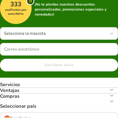
333
¡No te pierdas nuestros descuentos
personalizados, promociones especiales y
zooPuntos por
suscribirte
novedades!
Selecciona la mascota
Suscríbete ahora
Servicios
Ventajas
Compras
Seleccionar país