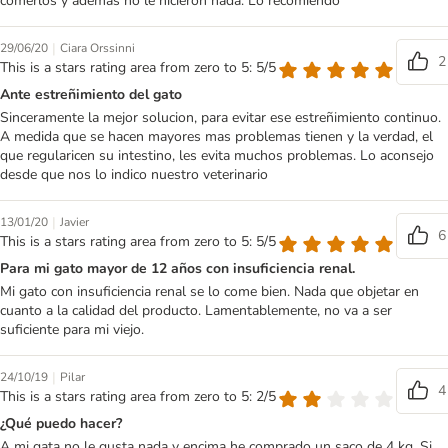
comerlos y además no le hicieron nada. Lo recomiendo
|
29/06/20
Ciara Orssinni
2
This is a stars rating area from zero to 5: 5/5
Ante estreñimiento del gato
Sinceramente la mejor solucion, para evitar ese estreñimiento continuo.
A medida que se hacen mayores mas problemas tienen y la verdad, el
que regularicen su intestino, les evita muchos problemas. Lo aconsejo
desde que nos lo indico nuestro veterinario
|
13/01/20
Javier
6
This is a stars rating area from zero to 5: 5/5
Para mi gato mayor de 12 años con insuficiencia renal.
Mi gato con insuficiencia renal se lo come bien. Nada que objetar en
cuanto a la calidad del producto. Lamentablemente, no va a ser
suficiente para mi viejo.
|
24/10/19
Pilar
4
This is a stars rating area from zero to 5: 2/5
¿Qué puedo hacer?
A mi gata no le gusta nada y encima he comprado un saco de 4 kg. Si