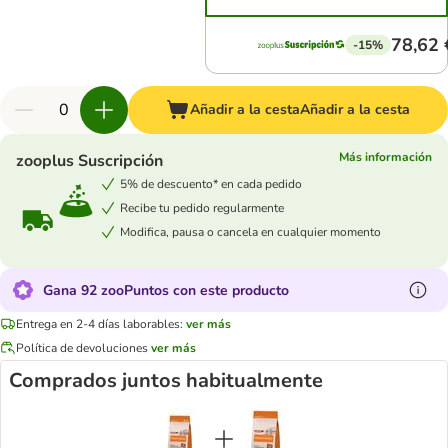
78,62 
-15%
Añadir a la cesta
Añadir a la cesta
Más información
zooplus Suscripción
5% de descuento* en cada pedido
Recibe tu pedido regularmente
Modifica, pausa o cancela en cualquier momento
Gana 92 zooPuntos con este producto
Entrega en 2-4 días laborables:
ver más
Política de devoluciones
ver más
Comprados juntos habitualmente