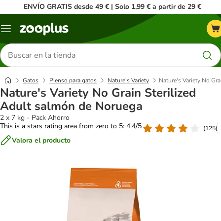
ENVÍO GRATIS desde 49 € | Solo 1,99 € a partir de 29 €
Menú
Buscar
productos
Gatos
Pienso para gatos
Nature's Variety
Nature's Variety No Gr
Nature's Variety No Grain Sterilized
Adult salmón de Noruega
2 x 7 kg - Pack Ahorro
This is a stars rating area from zero to 5: 4.4/5
(
125
)
Valora el producto