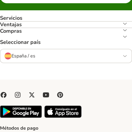
Servicios
Ventajas
Compras
Seleccionar país
España / es
Métodos de pago