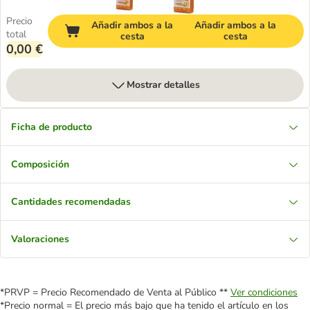
Precio
Añadir ambos a la
Añadir ambos a la
total
cesta
cesta
0,00 €
Mostrar detalles
Ficha de producto
Composición
Cantidades recomendadas
Valoraciones
*PRVP = Precio Recomendado de Venta al Público **
Ver condiciones
*Precio normal = El precio más bajo que ha tenido el artículo en los