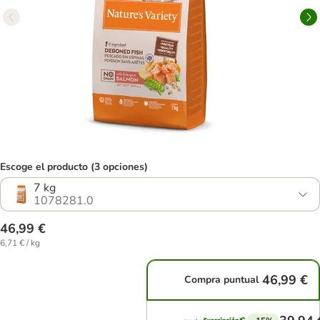
Escoge el producto (3 opciones)
7 kg
1078281.0
46,99 €
6,71 € / kg
46,99 €
Compra puntual