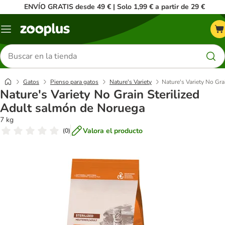
ENVÍO GRATIS desde 49 € | Solo 1,99 € a partir de 29 €
Menú
Buscar
productos
Gatos
Pienso para gatos
Nature's Variety
Nature's Variety No Gr
Nature's Variety No Grain Sterilized
Adult salmón de Noruega
7 kg
Valora el producto
(
0
)