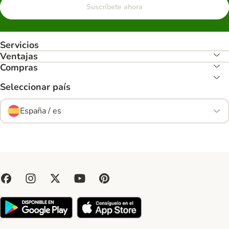
Suscríbete ahora
Servicios
Ventajas
Compras
Seleccionar país
España / es