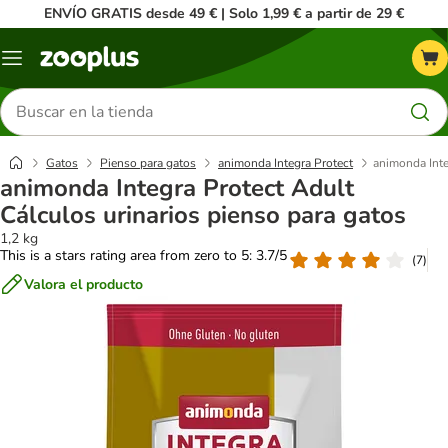
ENVÍO GRATIS desde 49 € | Solo 1,99 € a partir de 29 €
Menú
Buscar
productos
Gatos
Pienso para gatos
animonda Integra Protect
animonda Inte
animonda Integra Protect Adult
Cálculos urinarios pienso para gatos
1,2 kg
This is a stars rating area from zero to 5: 3.7/5
(
7
)
Valora el producto