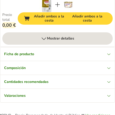
Precio
Añadir ambos a la
Añadir ambos a la
total
cesta
cesta
0,00 €
Mostrar detalles
Ficha de producto
Composición
Cantidades recomendadas
Valoraciones