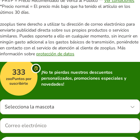
*PRVP = Precio Recomendado de Venta al Público **
Ver condiciones
*Precio normal = El precio más bajo que ha tenido el artículo en los
útimos 30 días.
zooplus tiene derecho a utilizar tu dirección de correo electrónico para
enviarte publicidad directa sobre sus propios productos o servicios
similares. Puedes oponerte a ello en cualquier momento, sin incurrir en
ningún gasto adicional a los gastos básicos de transmisión, poniéndote
en contacto con el servicio de atención al cliente de zooplus. Más
información sobre
protección de datos
333
¡No te pierdas nuestros descuentos
personalizados, promociones especiales y
zooPuntos por
suscribirte
novedades!
Selecciona la mascota