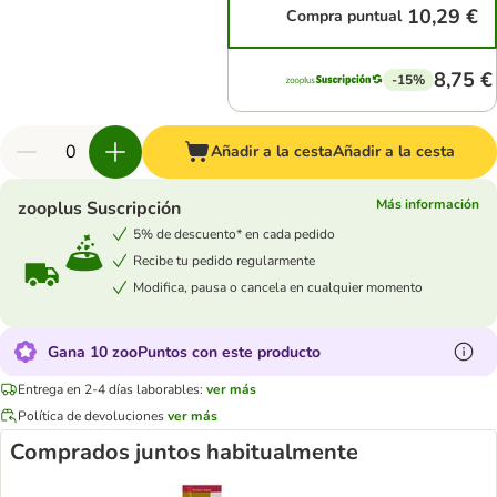
10,29 €
Compra puntual
8,75 €
-15%
Añadir a la cesta
Añadir a la cesta
Más información
zooplus Suscripción
5% de descuento* en cada pedido
Recibe tu pedido regularmente
Modifica, pausa o cancela en cualquier momento
Gana 10 zooPuntos con este producto
Entrega en 2-4 días laborables:
ver más
Política de devoluciones
ver más
Comprados juntos habitualmente