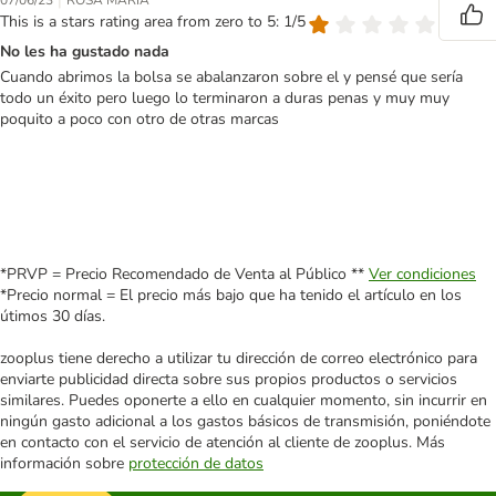
|
07/06/23
ROSA MARIA
This is a stars rating area from zero to 5: 1/5
No les ha gustado nada
Cuando abrimos la bolsa se abalanzaron sobre el y pensé que sería
todo un éxito pero luego lo terminaron a duras penas y muy muy
poquito a poco con otro de otras marcas
*PRVP = Precio Recomendado de Venta al Público **
Ver condiciones
*Precio normal = El precio más bajo que ha tenido el artículo en los
útimos 30 días.
zooplus tiene derecho a utilizar tu dirección de correo electrónico para
enviarte publicidad directa sobre sus propios productos o servicios
similares. Puedes oponerte a ello en cualquier momento, sin incurrir en
ningún gasto adicional a los gastos básicos de transmisión, poniéndote
en contacto con el servicio de atención al cliente de zooplus. Más
información sobre
protección de datos