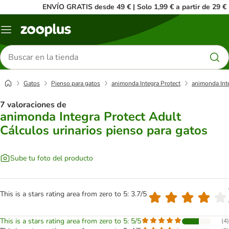
ENVÍO GRATIS desde 49 € | Solo 1,99 € a partir de 29 €
Menú
Buscar
productos
Gatos
Pienso para gatos
animonda Integra Protect
animonda Inte
7 valoraciones de
animonda Integra Protect Adult
Cálculos urinarios pienso para gatos
Sube tu foto del producto
This is a stars rating area from zero to 5: 3.7/5
This is a stars rating area from zero to 5: 5/5
(
4
)