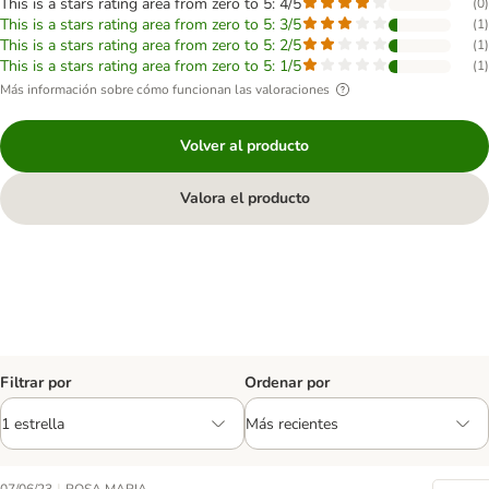
This is a stars rating area from zero to 5: 4/5
(
0
)
This is a stars rating area from zero to 5: 3/5
(
1
)
This is a stars rating area from zero to 5: 2/5
(
1
)
This is a stars rating area from zero to 5: 1/5
(
1
)
Más información sobre cómo funcionan las valoraciones
Volver al producto
Valora el producto
Filtrar por
Ordenar por