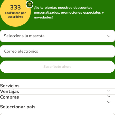
333
¡No te pierdas nuestros descuentos
personalizados, promociones especiales y
zooPuntos por
suscribirte
novedades!
Selecciona la mascota
Suscríbete ahora
Servicios
Ventajas
Compras
Seleccionar país