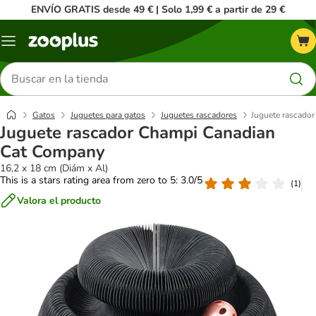
ENVÍO GRATIS desde 49 € | Solo 1,99 € a partir de 29 €
Menú
Buscar
productos
Gatos
Juguetes para gatos
Juguetes rascadores
Juguete rascado
Juguete rascador Champi Canadian
Cat Company
16,2 x 18 cm (Diám x Al)
This is a stars rating area from zero to 5: 3.0/5
(
1
)
Valora el producto