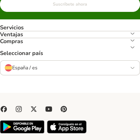
Suscríbete ahora
Servicios
Ventajas
Compras
Seleccionar país
España / es