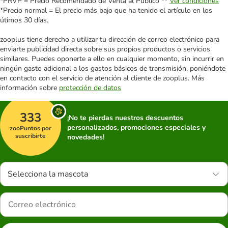
*PRVP = Precio Recomendado de Venta al Público **
Ver condiciones
*Precio normal = El precio más bajo que ha tenido el artículo en los
útimos 30 días.
zooplus tiene derecho a utilizar tu dirección de correo electrónico para
enviarte publicidad directa sobre sus propios productos o servicios
similares. Puedes oponerte a ello en cualquier momento, sin incurrir en
ningún gasto adicional a los gastos básicos de transmisión, poniéndote
en contacto con el servicio de atención al cliente de zooplus. Más
información sobre
protección de datos
333
¡No te pierdas nuestros descuentos
personalizados, promociones especiales y
zooPuntos por
suscribirte
novedades!
Selecciona la mascota