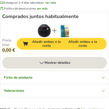
Entrega en 2-4 días laborables:
ver más
Política de devoluciones
ver más
Comprados juntos habitualmente
Precio
Añadir ambos a la
Añadir ambos a la
total
cesta
cesta
0,00 €
Mostrar detalles
Ficha de producto
Valoraciones