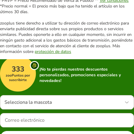
*PRVP = Precio Recomendado de Venta al Público **
Ver condiciones
*Precio normal = El precio más bajo que ha tenido el artículo en los
útimos 30 días.
zooplus tiene derecho a utilizar tu dirección de correo electrónico para
enviarte publicidad directa sobre sus propios productos o servicios
similares. Puedes oponerte a ello en cualquier momento, sin incurrir en
ningún gasto adicional a los gastos básicos de transmisión, poniéndote
en contacto con el servicio de atención al cliente de zooplus. Más
información sobre
protección de datos
333
¡No te pierdas nuestros descuentos
personalizados, promociones especiales y
zooPuntos por
suscribirte
novedades!
Selecciona la mascota