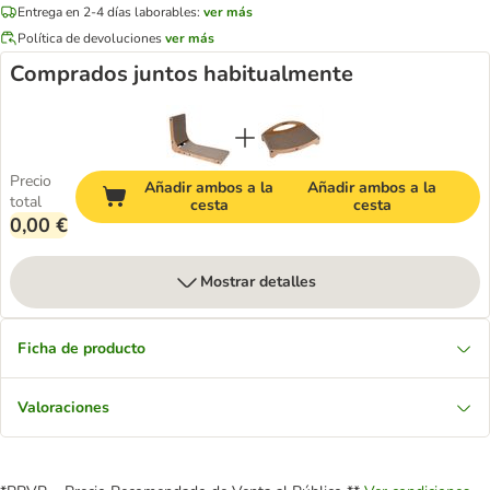
Entrega en 2-4 días laborables:
ver más
Política de devoluciones
ver más
Comprados juntos habitualmente
Precio
Añadir ambos a la
Añadir ambos a la
total
cesta
cesta
0,00 €
Mostrar detalles
Ficha de producto
Valoraciones