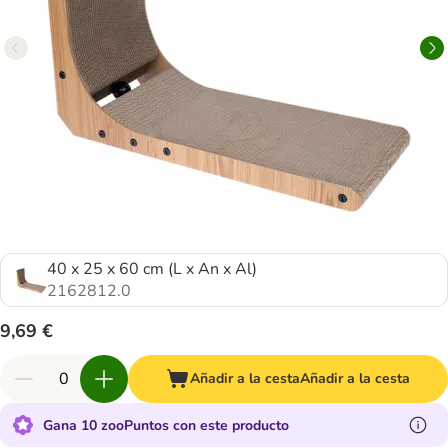
40 x 25 x 60 cm (L x An x Al)
2162812.0
9,69 €
Añadir a la cesta
Añadir a la cesta
Gana 10 zooPuntos con este producto