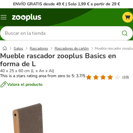
ENVÍO GRATIS desde 49 € | Solo 1,99 € a partir de 29 €
Menú
Buscar
productos
Gatos
Rascadores
Rascadores de cartón
Mueble rascador zooplu
Mueble rascador zooplus Basics en
forma de L
40 x 25 x 60 cm (L x An x Al)
This is a stars rating area from zero to 5: 3.7/5
(
10
)
Valora el producto