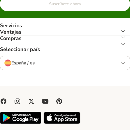
Suscríbete ahora
Servicios
Ventajas
Compras
Seleccionar país
España / es