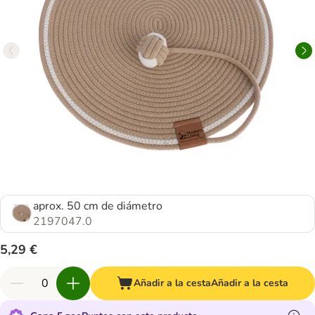
aprox. 50 cm de diámetro
2197047.0
5,29 €
Añadir a la cesta
Añadir a la cesta