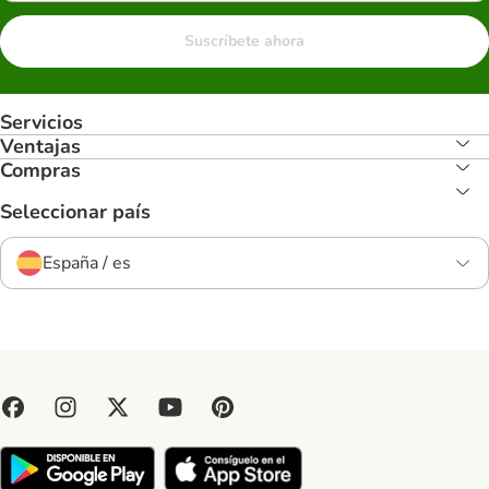
Suscríbete ahora
Servicios
Ventajas
Compras
Seleccionar país
España / es