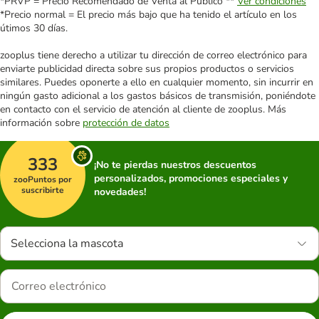
*PRVP = Precio Recomendado de Venta al Público **
Ver condiciones
*Precio normal = El precio más bajo que ha tenido el artículo en los
útimos 30 días.
zooplus tiene derecho a utilizar tu dirección de correo electrónico para
enviarte publicidad directa sobre sus propios productos o servicios
similares. Puedes oponerte a ello en cualquier momento, sin incurrir en
ningún gasto adicional a los gastos básicos de transmisión, poniéndote
en contacto con el servicio de atención al cliente de zooplus. Más
información sobre
protección de datos
333
¡No te pierdas nuestros descuentos
personalizados, promociones especiales y
zooPuntos por
suscribirte
novedades!
Selecciona la mascota