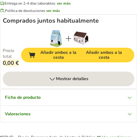
Entrega en 2-4 días laborables:
ver más
Política de devoluciones
ver más
Comprados juntos habitualmente
Precio
Añadir ambos a la
Añadir ambos a la
total
cesta
cesta
0,00 €
Mostrar detalles
Ficha de producto
Valoraciones