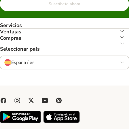
Suscríbete ahora
Servicios
Ventajas
Compras
Seleccionar país
España / es