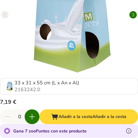
33 x 31 x 55 cm (L x An x Al)
2163242.0
7,19 €
Añadir a la cesta
Añadir a la cesta
Gana 7 zooPuntos con este producto