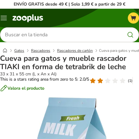
ENVÍO GRATIS desde 49 € | Solo 1,99 € a partir de 29 €
Menú
Buscar
productos
Gatos
Rascadores
Rascadores de cartón
Cueva para gatos y mueb
Cueva para gatos y mueble rascador
TIAKI en forma de tetrabrik de leche
33 x 31 x 55 cm (L x An x Al)
This is a stars rating area from zero to 5: 2.0/5
(
1
)
Valora el producto