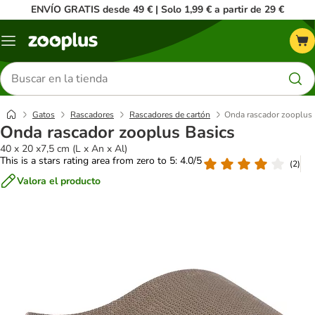
ENVÍO GRATIS desde 49 € | Solo 1,99 € a partir de 29 €
Menú
Buscar
productos
Gatos
Rascadores
Rascadores de cartón
Onda rascador zooplus 
Onda rascador zooplus Basics
40 x 20 x7,5 cm (L x An x Al)
This is a stars rating area from zero to 5: 4.0/5
(
2
)
Valora el producto