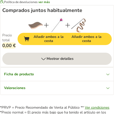
Política de devoluciones
ver más
Comprados juntos habitualmente
Precio
Añadir ambos a la
Añadir ambos a la
total
cesta
cesta
0,00 €
Mostrar detalles
Ficha de producto
Valoraciones
*PRVP = Precio Recomendado de Venta al Público **
Ver condiciones
*Precio normal = El precio más bajo que ha tenido el artículo en los