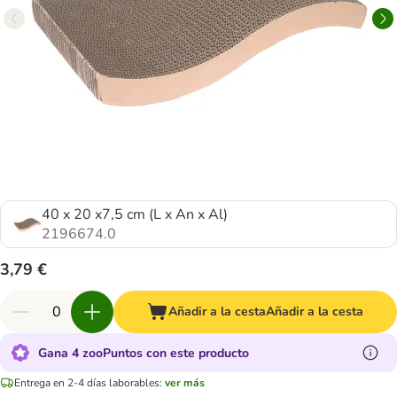
40 x 20 x7,5 cm (L x An x Al)
2196674.0
3,79 €
Añadir a la cesta
Añadir a la cesta
Gana 4 zooPuntos con este producto
Entrega en 2-4 días laborables:
ver más