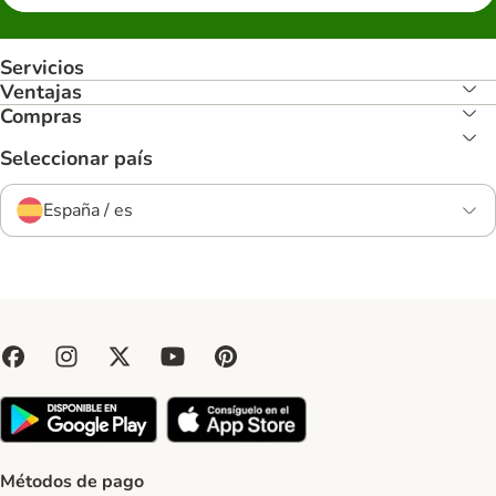
Servicios
Ventajas
Compras
Seleccionar país
España / es
Métodos de pago