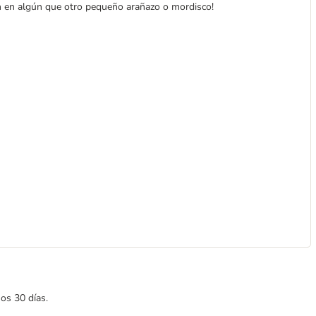
n en algún que otro pequeño arañazo o mordisco!
mos 30 días.