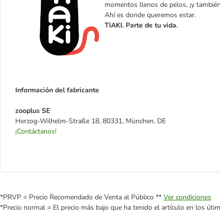
momentos llenos de pelos, ¡y tambié
Ahí es donde queremos estar.
TIAKI. Parte de tu vida.
Información del fabricante
zooplus SE
Herzog-Wilhelm-Straße 18, 80331, München, DE
¡Contáctanos!
*PRVP = Precio Recomendado de Venta al Público **
Ver condiciones
*Precio normal = El precio más bajo que ha tenido el artículo en los úti