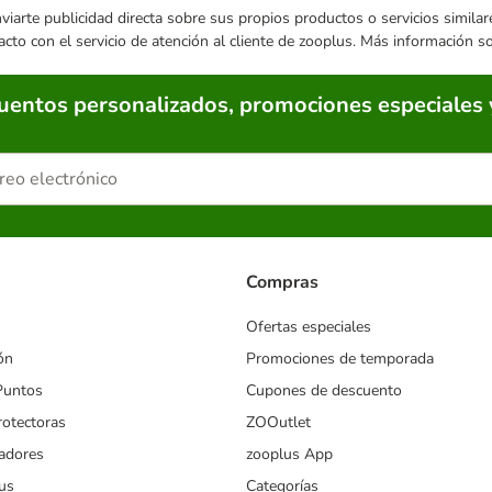
enviarte publicidad directa sobre sus propios productos o servicios simil
acto con el servicio de atención al cliente de zooplus. Más información 
cuentos personalizados, promociones especiales 
Compras
Ofertas especiales
ón
Promociones de temporada
Puntos
Cupones de descuento
rotectoras
ZOOutlet
iadores
zooplus App
us
Categorías