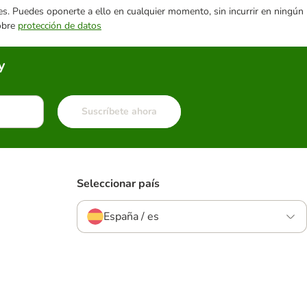
ares. Puedes oponerte a ello en cualquier momento, sin incurrir en ningún
sobre
protección de datos
y
Suscríbete ahora
Seleccionar país
España / es