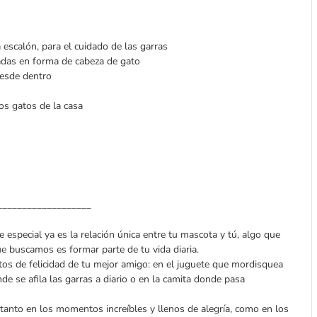
 escalón, para el cuidado de las garras
radas en forma de cabeza de gato
desde dentro
los gatos de la casa
___________________
 especial ya es la relación única entre tu mascota y tú, algo que
ue buscamos es formar parte de tu vida diaria.
s de felicidad de tu mejor amigo: en el juguete que mordisquea
de se afila las garras a diario o en la camita donde pasa
nto en los momentos increíbles y llenos de alegría, como en los