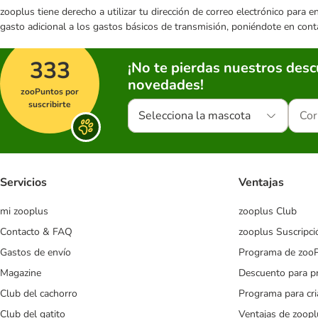
zooplus tiene derecho a utilizar tu dirección de correo electrónico para 
gasto adicional a los gastos básicos de transmisión, poniéndote en cont
333
¡No te pierdas nuestros des
novedades!
zooPuntos por
suscribirte
Selecciona la mascota
Servicios
Ventajas
mi zooplus
zooplus Club
Contacto & FAQ
zooplus Suscripci
Gastos de envío
Programa de zoo
Magazine
Descuento para p
Club del cachorro
Programa para cr
Club del gatito
Ventajas de zoopl