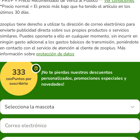
*PRVP = Precio Recomendado de Venta al Público **
Ver condiciones
*Precio normal = El precio más bajo que ha tenido el artículo en los
útimos 30 días.
zooplus tiene derecho a utilizar tu dirección de correo electrónico para
enviarte publicidad directa sobre sus propios productos o servicios
similares. Puedes oponerte a ello en cualquier momento, sin incurrir en
ningún gasto adicional a los gastos básicos de transmisión, poniéndote
en contacto con el servicio de atención al cliente de zooplus. Más
información sobre
protección de datos
333
¡No te pierdas nuestros descuentos
personalizados, promociones especiales y
zooPuntos por
suscribirte
novedades!
Selecciona la mascota