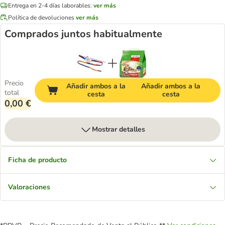
Entrega en 2-4 días laborables:
ver más
Política de devoluciones
ver más
Comprados juntos habitualmente
Precio
Añadir ambos a la
Añadir ambos a la
total
cesta
cesta
0,00 €
Mostrar detalles
Ficha de producto
Valoraciones