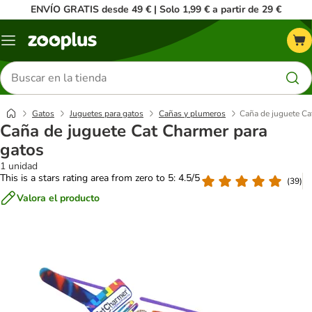
ENVÍO GRATIS desde 49 € | Solo 1,99 € a partir de 29 €
Menú
Buscar
productos
Gatos
Juguetes para gatos
Cañas y plumeros
Caña de juguete Ca
Caña de juguete Cat Charmer para
gatos
1 unidad
This is a stars rating area from zero to 5: 4.5/5
(
39
)
Valora el producto