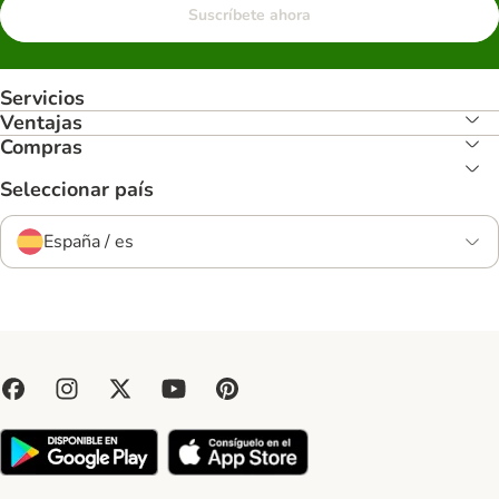
Suscríbete ahora
Servicios
Ventajas
Compras
Seleccionar país
España / es