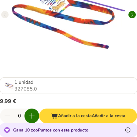
1 unidad
327085.0
9,99 €
Añadir a la cesta
Añadir a la cesta
Gana 10 zooPuntos con este producto