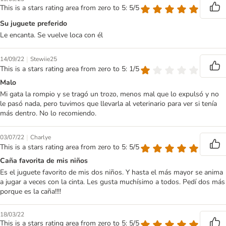
This is a stars rating area from zero to 5: 5/5
Su juguete preferido
Le encanta. Se vuelve loca con él
|
14/09/22
Stewiie25
This is a stars rating area from zero to 5: 1/5
Malo
Mi gata la rompio y se tragó un trozo, menos mal que lo expulsó y no
le pasó nada, pero tuvimos que llevarla al veterinario para ver si tenía
más dentro. No lo recomiendo.
|
03/07/22
Charlye
This is a stars rating area from zero to 5: 5/5
Caña favorita de mis niños
Es el juguete favorito de mis dos niños. Y hasta el más mayor se anima
a jugar a veces con la cinta. Les gusta muchísimo a todos. Pedí dos más
porque es la caña!!!!
18/03/22
This is a stars rating area from zero to 5: 5/5