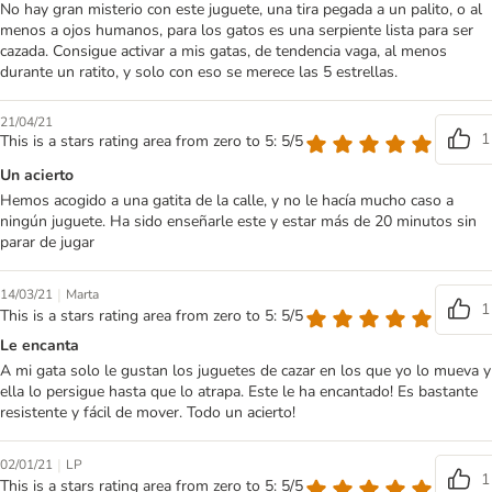
No hay gran misterio con este juguete, una tira pegada a un palito, o al
menos a ojos humanos, para los gatos es una serpiente lista para ser
cazada. Consigue activar a mis gatas, de tendencia vaga, al menos
durante un ratito, y solo con eso se merece las 5 estrellas.
21/04/21
1
This is a stars rating area from zero to 5: 5/5
Un acierto
Hemos acogido a una gatita de la calle, y no le hacía mucho caso a
ningún juguete. Ha sido enseñarle este y estar más de 20 minutos sin
parar de jugar
|
14/03/21
Marta
1
This is a stars rating area from zero to 5: 5/5
Le encanta
A mi gata solo le gustan los juguetes de cazar en los que yo lo mueva y
ella lo persigue hasta que lo atrapa. Este le ha encantado! Es bastante
resistente y fácil de mover. Todo un acierto!
|
02/01/21
LP
1
This is a stars rating area from zero to 5: 5/5