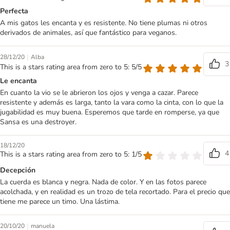
Perfecta
A mis gatos les encanta y es resistente. No tiene plumas ni otros
derivados de animales, así que fantástico para veganos.
|
28/12/20
Alba
3
This is a stars rating area from zero to 5: 5/5
Le encanta
En cuanto la vio se le abrieron los ojos y venga a cazar. Parece
resistente y además es larga, tanto la vara como la cinta, con lo que la
jugabilidad es muy buena. Esperemos que tarde en romperse, ya que
Sansa es una destroyer.
18/12/20
4
This is a stars rating area from zero to 5: 1/5
Decepción
La cuerda es blanca y negra. Nada de color. Y en las fotos parece
acolchada, y en realidad es un trozo de tela recortado. Para el precio que
tiene me parece un timo. Una lástima.
|
20/10/20
manuela