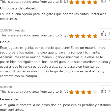
2
This is a stars rating area from zero to 5: 5/5
Un juguete de calidad.
Es una buena opción para los gatos que adoran las cintas. Materiales
resistentes.
|
27/05/20
Àngela
1
This is a stars rating area from zero to 5: 5/5
Genial!
Este juguete es genial por el precio que tiene! Es de un material muy
seguro para los gatos, no creo que lo vayan a romper fácilmente.
Además, me canso mucho menos jugando mientras que ellos se lo
pasan bien persiguiéndolo. Incluso mi gata, que suele quedarse quieta y
esperar que le venga el juguete a ella, se lo pasa bien intentando
cogerlo. Además es mucho más largo de lo que me esperaba! Estoy
contenta con mi compra.
02/03/20
1
This is a stars rating area from zero to 5: 4/5
Le encanta
A mi gata le encanta, a los otros dos no, pero ella es peculiar y estamos
muy contentos.