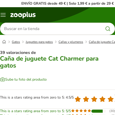
ENVÍO GRATIS desde 49 € | Solo 1,99 € a partir de 29 €
Menú
Buscar
productos
Gatos
Juguetes para gatos
Cañas y plumeros
Caña de juguete Ca
39 valoraciones de
Caña de juguete Cat Charmer para
gatos
Sube tu foto del producto
This is a stars rating area from zero to 5: 4.5/5
This is a stars rating area from zero to 5: 5/5
(
30
)