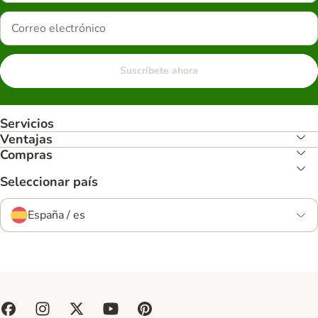
Suscríbete ahora
Servicios
Ventajas
Compras
Seleccionar país
España / es