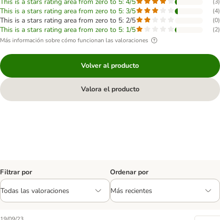
This is a stars rating area from zero to 5: 4/5
(
3
)
This is a stars rating area from zero to 5: 3/5
(
4
)
This is a stars rating area from zero to 5: 2/5
(
0
)
This is a stars rating area from zero to 5: 1/5
(
2
)
Más información sobre cómo funcionan las valoraciones
Volver al producto
Valora el producto
Filtrar por
Ordenar por
19/09/23