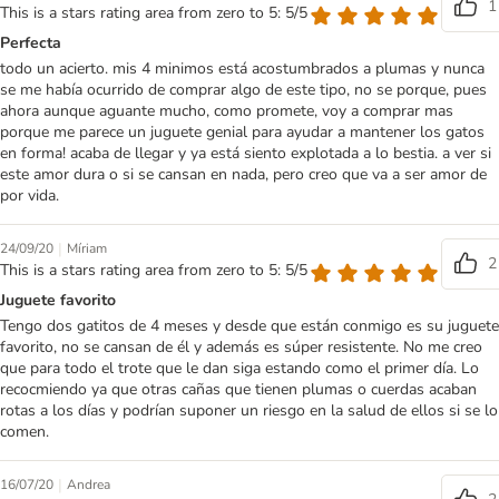
1
This is a stars rating area from zero to 5: 5/5
Perfecta
todo un acierto. mis 4 minimos está acostumbrados a plumas y nunca
se me había ocurrido de comprar algo de este tipo, no se porque, pues
ahora aunque aguante mucho, como promete, voy a comprar mas
porque me parece un juguete genial para ayudar a mantener los gatos
en forma! acaba de llegar y ya está siento explotada a lo bestia. a ver si
este amor dura o si se cansan en nada, pero creo que va a ser amor de
por vida.
|
24/09/20
Míriam
2
This is a stars rating area from zero to 5: 5/5
Juguete favorito
Tengo dos gatitos de 4 meses y desde que están conmigo es su juguete
favorito, no se cansan de él y además es súper resistente. No me creo
que para todo el trote que le dan siga estando como el primer día. Lo
recocmiendo ya que otras cañas que tienen plumas o cuerdas acaban
rotas a los días y podrían suponer un riesgo en la salud de ellos si se lo
comen.
|
16/07/20
Andrea