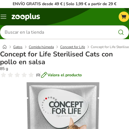
ENVÍO GRATIS desde 49 € | Solo 1,99 € a partir de 29 €
Menú
Buscar
productos
Gatos
Comida húmeda
Concept for Life
Concept for Life Sterilis
Concept for Life Sterilised Cats con
pollo en salsa
85 g
Valora el producto
(
0
)