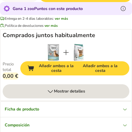
Gana 1 zooPuntos con este producto
Entrega en 2-4 días laborables:
ver más
Política de devoluciones
ver más
Comprados juntos habitualmente
Precio
Añadir ambos a la
Añadir ambos a la
total
cesta
cesta
0,00 €
Mostrar detalles
Ficha de producto
Composición