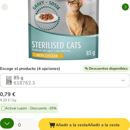
Escoge el producto (4 opciones)
% Descuentos disponibles
85 g
618762.3
0,79 €
9,29 € / kg
Activar cupón - Descuento -35%
Añadir a la cesta
Añadir a la cesta