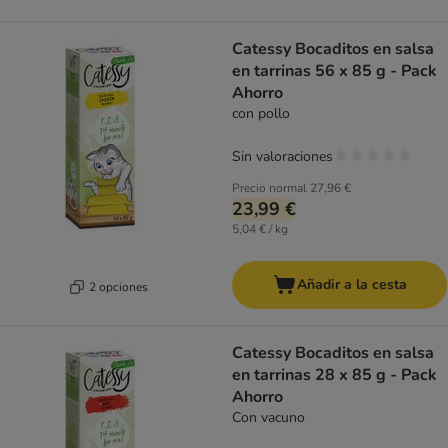
Catessy Bocaditos en salsa
en tarrinas 56 x 85 g - Pack
Ahorro
con pollo
Sin valoraciones
Precio normal
27,96 €
23,99 €
5,04 € / kg
Añadir a la cesta
2 opciones
Catessy Bocaditos en salsa
en tarrinas 28 x 85 g - Pack
Ahorro
Con vacuno