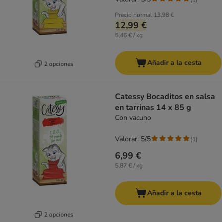
Precio normal
13,98 €
12,99 €
5,46 € / kg
Añadir a la cesta
2 opciones
Catessy Bocaditos en salsa
en tarrinas 14 x 85 g
Con vacuno
Valorar: 5/5
(
1
)
6,99 €
5,87 € / kg
Añadir a la cesta
2 opciones