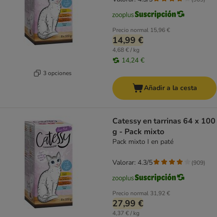
Precio normal
15,96 €
14,99 €
4,68 € / kg
14,24 €
3 opciones
Añadir a la cesta
Catessy en tarrinas 64 x 100
g - Pack mixto
Pack mixto I en paté
Valorar: 4.3/5
(
909
)
Precio normal
31,92 €
27,99 €
4,37 € / kg