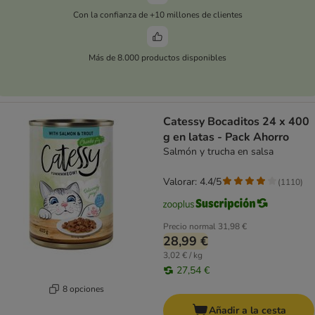
Con la confianza de +10 millones de clientes
Más de 8.000 productos disponibles
Catessy Bocaditos 24 x 400
g en latas - Pack Ahorro
Salmón y trucha en salsa
Valorar: 4.4/5
(
1110
)
Precio normal
31,98 €
28,99 €
3,02 € / kg
27,54 €
8 opciones
Añadir a la cesta