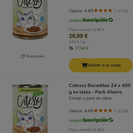
Valorar: 4.4/5
(
1110
)
Precio normal
31,98 €
28,99 €
3,02 € / kg
27,54 €
8 opciones
Añadir a la cesta
Catessy Bocaditos 24 x 400
g en latas - Pack Ahorro
Conejo y pavo en salsa
Valorar: 4.4/5
(
1110
)
Precio normal
31,98 €