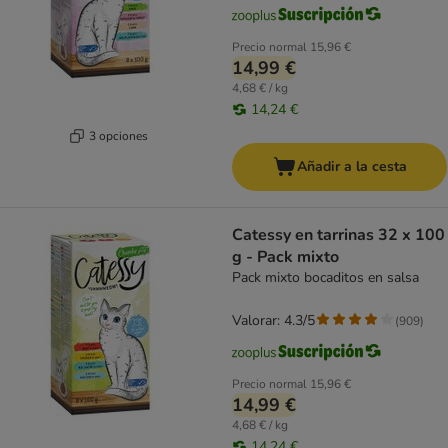
Precio normal
15,96 €
14,99 €
4,68 € / kg
14,24 €
3 opciones
Añadir a la cesta
Catessy en tarrinas 32 x 100
g - Pack mixto
Pack mixto bocaditos en salsa
Valorar: 4.3/5
(
909
)
Precio normal
15,96 €
14,99 €
4,68 € / kg
14,24 €