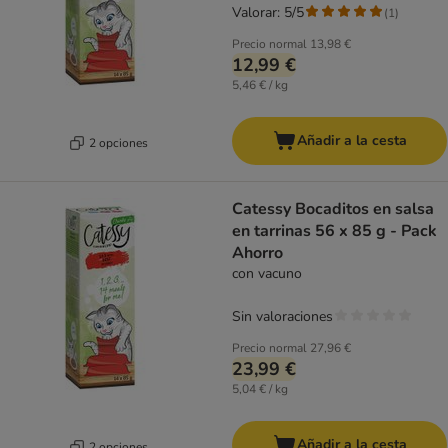
Valorar: 5/5
(
1
)
Precio normal
13,98 €
12,99 €
5,46 € / kg
Añadir a la cesta
2 opciones
Catessy Bocaditos en salsa
en tarrinas 56 x 85 g - Pack
Ahorro
con vacuno
Sin valoraciones
Precio normal
27,96 €
23,99 €
5,04 € / kg
Añadir a la cesta
2 opciones