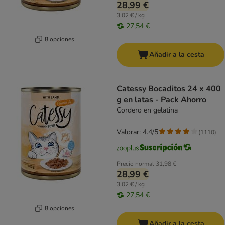
28,99 €
3,02 € / kg
27,54 €
8 opciones
Añadir a la cesta
Catessy Bocaditos 24 x 400
g en latas - Pack Ahorro
Cordero en gelatina
Valorar: 4.4/5
(
1110
)
Precio normal
31,98 €
28,99 €
3,02 € / kg
27,54 €
8 opciones
Añadir a la cesta