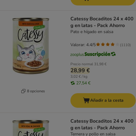
Catessy Bocaditos 24 x 400
g en latas - Pack Ahorro
Pato e hígado en salsa
Valorar: 4.4/5
(
1110
)
Precio normal
31,98 €
28,99 €
3,02 € / kg
27,54 €
8 opciones
Añadir a la cesta
Catessy Bocaditos 24 x 400
g en latas - Pack Ahorro
Ternera y pollo en salsa