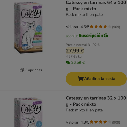
Catessy en tarrinas 64 x 100
g - Pack mixto
Pack mixto II en paté
Valorar: 4.3/5
(
909
)
Precio normal
31,92 €
27,99 €
4,37 € / kg
26,59 €
3 opciones
Añadir a la cesta
Catessy en tarrinas 32 x 100
g - Pack mixto
Pack mixto II en paté
Valorar: 4.3/5
(
909
)