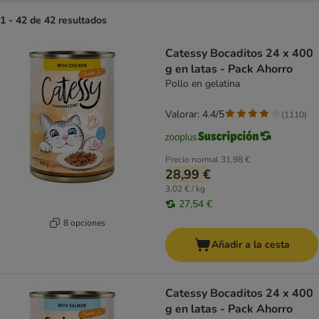
1 - 42 de 42 resultados
product items have been changed
Catessy Bocaditos 24 x 400
g en latas - Pack Ahorro
Pollo en gelatina
Valorar: 4.4/5
(
1110
)
Precio normal
31,98 €
28,99 €
3,02 € / kg
27,54 €
8 opciones
Añadir a la cesta
Catessy Bocaditos 24 x 400
g en latas - Pack Ahorro