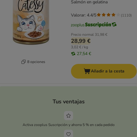
Salmón en gelatina
Valorar: 4.4/5
(
1110
)
Precio normal
31,98 €
28,99 €
3,02 € / kg
27,54 €
8 opciones
Añadir a la cesta
Tus ventajas
Activa zooplus Suscripción y ahorra 5 % en cada pedido