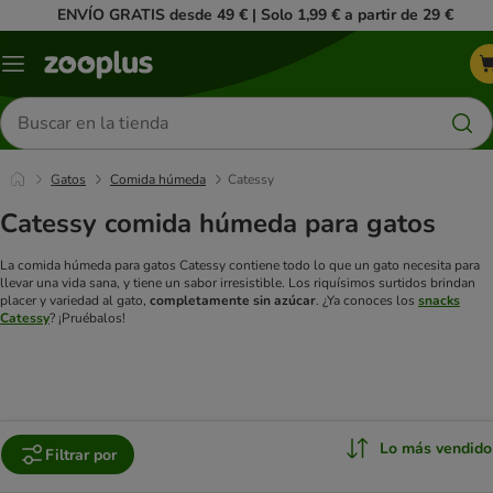
ENVÍO GRATIS desde 49 € | Solo 1,99 € a partir de 29 €
Menú
Buscar
productos
Gatos
Comida húmeda
Catessy
Catessy comida húmeda para gatos
La comida húmeda para gatos Catessy contiene todo lo que un gato necesita para
llevar una vida sana, y tiene un sabor irresistible. Los riquísimos surtidos brindan
placer y variedad al gato,
completamente sin azúcar
. ¿Ya conoces los
snacks
Catessy
? ¡Pruébalos!
Lo más vendido
Filtrar por