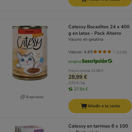
Catessy Bocaditos 24 x 400
g en latas - Pack Ahorro
Vacuno en gelatina
Valorar: 4.4/5
(
1110
)
Precio normal
31,98 €
28,99 €
3,02 € / kg
27,54 €
8 opciones
Añadir a la cesta
Catessy en tarrinas 8 x 100