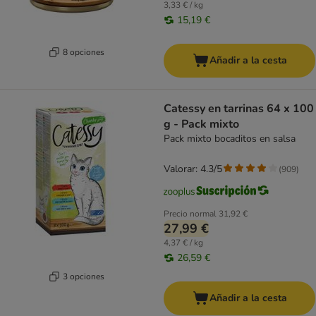
3,33 € / kg
15,19 €
8 opciones
Añadir a la cesta
Catessy en tarrinas 64 x 100
g - Pack mixto
Pack mixto bocaditos en salsa
Valorar: 4.3/5
(
909
)
Precio normal
31,92 €
27,99 €
4,37 € / kg
26,59 €
3 opciones
Añadir a la cesta