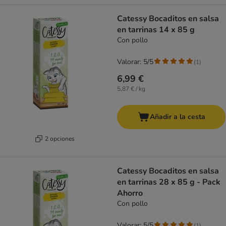
Catessy Bocaditos en salsa
en tarrinas 14 x 85 g
Con pollo
Valorar: 5/5
(
1
)
6,99 €
5,87 € / kg
Añadir a la cesta
2 opciones
Catessy Bocaditos en salsa
en tarrinas 28 x 85 g - Pack
Ahorro
Con pollo
Valorar: 5/5
(
1
)