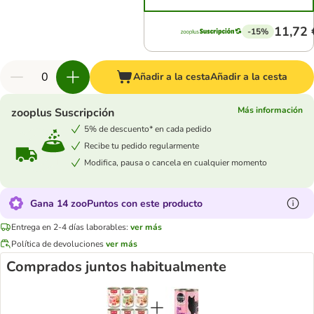
11,72 
-15%
Añadir a la cesta
Añadir a la cesta
Más información
zooplus Suscripción
5% de descuento* en cada pedido
Recibe tu pedido regularmente
Modifica, pausa o cancela en cualquier momento
Gana 14 zooPuntos con este producto
Entrega en 2-4 días laborables:
ver más
Política de devoluciones
ver más
Comprados juntos habitualmente