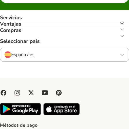
Servicios
Ventajas
Compras
Seleccionar país
España / es
Métodos de pago