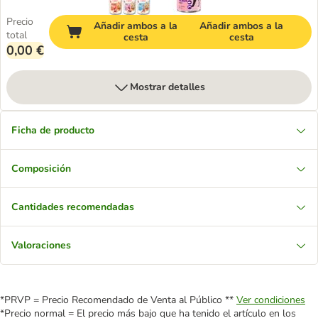
Precio
Añadir ambos a la
Añadir ambos a la
total
cesta
cesta
0,00 €
Mostrar detalles
Ficha de producto
Composición
Cantidades recomendadas
Valoraciones
*PRVP = Precio Recomendado de Venta al Público **
Ver condiciones
*Precio normal = El precio más bajo que ha tenido el artículo en los