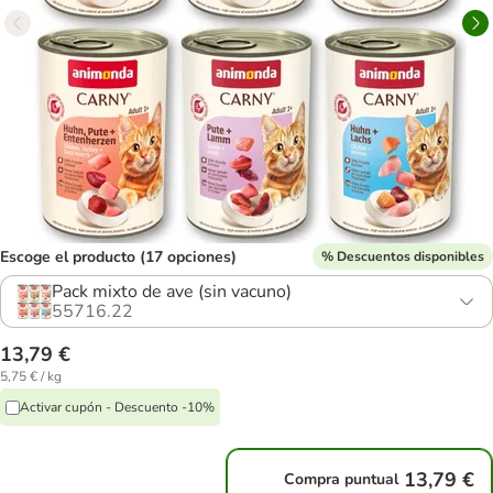
Escoge el producto (17 opciones)
% Descuentos disponibles
Pack mixto de ave (sin vacuno)
55716.22
13,79 €
5,75 € / kg
Activar cupón - Descuento -10%
13,79 €
Compra puntual