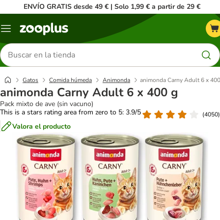
ENVÍO GRATIS desde 49 € | Solo 1,99 € a partir de 29 €
Menú
Buscar
productos
Gatos
Comida húmeda
Animonda
animonda Carny Adult 6 x 400
animonda Carny Adult 6 x 400 g
Pack mixto de ave (sin vacuno)
This is a stars rating area from zero to 5: 3.9/5
(
4050
)
Valora el producto