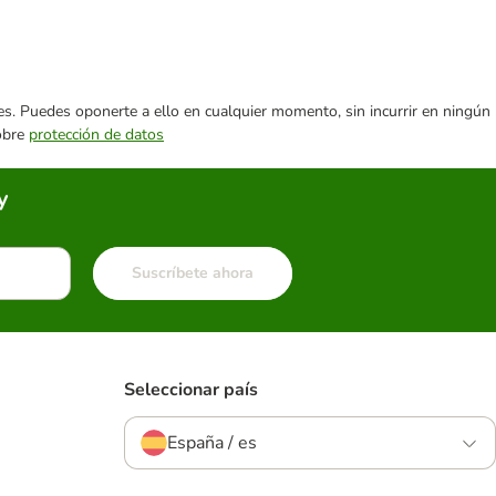
ares. Puedes oponerte a ello en cualquier momento, sin incurrir en ningún
sobre
protección de datos
y
Suscríbete ahora
Seleccionar país
España / es