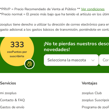
*PRVP = Precio Recomendado de Venta al Público **
Ver condiciones
*Precio normal = El precio más bajo que ha tenido el artículo en los úti
zooplus tiene derecho a utilizar tu dirección de correo electrónico para 
gasto adicional a los gastos básicos de transmisión, poniéndote en cont
333
¡No te pierdas nuestros des
novedades!
zooPuntos por
suscribirte
Selecciona la mascota
Servicios
Ventajas
mi zooplus
zooplus Club
Contacto & FAQ
zooplus Suscripci
Gastos de envío
Programa de zoo