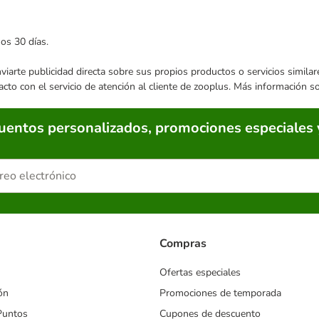
mos 30 días.
enviarte publicidad directa sobre sus propios productos o servicios simil
acto con el servicio de atención al cliente de zooplus. Más información 
cuentos personalizados, promociones especiales 
Compras
Ofertas especiales
ón
Promociones de temporada
Puntos
Cupones de descuento