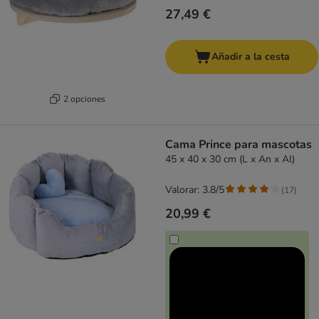
27,49 €
Añadir a la cesta
2 opciones
Cama Prince para mascotas
45 x 40 x 30 cm (L x An x Al)
Valorar: 3.8/5
(
17
)
20,99 €