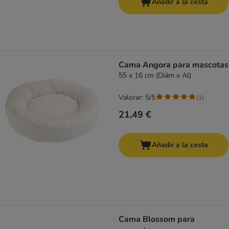
Añadir a la cesta
Cama Angora para mascotas
55 x 16 cm (Diám x Al)
Valorar: 5/5
(
1
)
21,49 €
Añadir a la cesta
Cama Blossom para