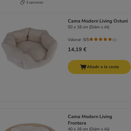
3 opciones
Cama Modern Living Ostuni
50 x 18 cm (Diám x Al)
Valorar: 5/5
(
1
)
14,19 €
Añadir a la cesta
Cama Modern Living
Frontera
40 x 16 cm (Diám x Al)