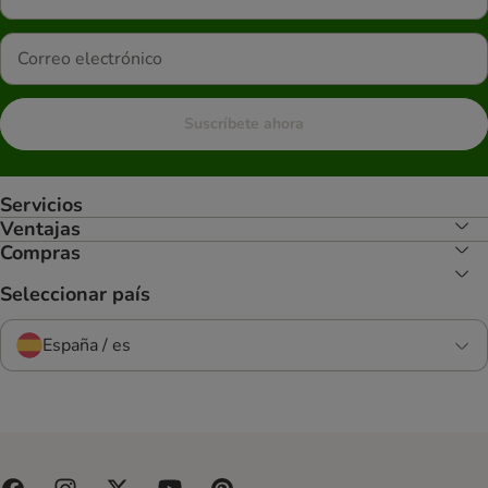
Suscríbete ahora
Servicios
Ventajas
Compras
Seleccionar país
España / es