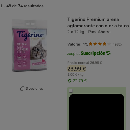
1 - 48 de 74 resultados
product items have been changed
Tigerino Premium arena
aglomerante con olor a talco
2 x 12 kg - Pack Ahorro
Valorar: 4/5
(
4982
)
Precio normal
26,98 €
23,99 €
1,00 € / kg
22,79 €
3 opciones