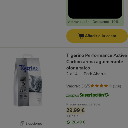
Activar cupón - Descuento -10%
Añadir a la cesta
Tigerino Performance Active
Carbon arena aglomerante
olor a talco
2 x 14 l - Pack Ahorro
Valorar: 3.6/5
(
116
)
Precio normal
32,98 €
29,99 €
1,07 € / l
28,49 €
2 opciones