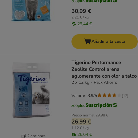
30,99 €
2,21 € / kg
29,44 €
Añadir a la cesta
Tigerino Performance
Zeolite Control arena
aglomerante con olor a talco
2 x 12 kg - Pack Ahorro
Valorar: 3.9/5
(
12
)
Precio normal
29,98 €
26,99 €
1,12 € / kg
25,64 €
2 opciones