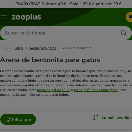
ENVÍO GRATIS desde 49 € | Solo 1,99 € a partir de 29 €
Menú
Buscar
productos
Gatos
Arena para gatos
Arena de bentonita
Arena de bentonita para gatos
La arena de bentonita para gatos destaca por su buena capacidad de absorción y su
formato aglomerante, que facilita la limpieza diaria del arenero. Si buscas una
opción cómoda e higiénica con un buen control del olor, este tipo de arena es una
elección muy popular. Además, en zooplus encontrarás una gran variedad, desde la
clásica bentonita hasta
arena de gel de sílice
o
arena perfumada para gatos
, para
que elijas la que mejor se adapta a tu felino.
Lo más vendido
Filtrar por