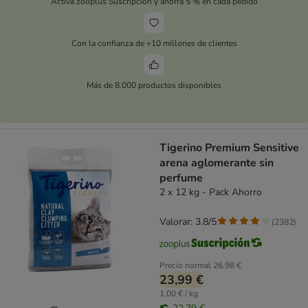
Activa zooplus Suscripción y ahorra 5 % en cada pedido
Con la confianza de +10 millones de clientes
Más de 8.000 productos disponibles
Tigerino Premium Sensitive
arena aglomerante sin
perfume
2 x 12 kg - Pack Ahorro
Valorar: 3.8/5
(
2382
)
Precio normal
26,98 €
23,99 €
1,00 € / kg