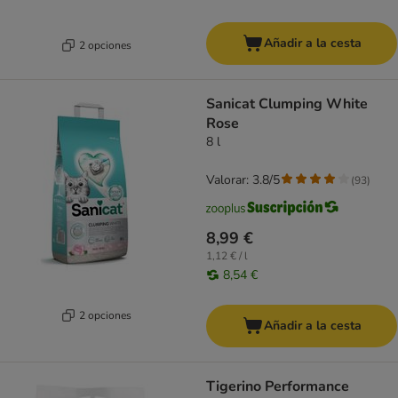
Añadir a la cesta
2 opciones
Sanicat Clumping White
Rose
8 l
Valorar: 3.8/5
(
93
)
8,99 €
1,12 € / l
8,54 €
2 opciones
Añadir a la cesta
Tigerino Performance