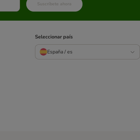
Suscríbete ahora
Seleccionar país
España / es