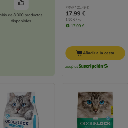
PRVP*
21,49 €
17,99 €
Más de 8.000 productos
1,50 € / kg
disponibles
17,09 €
Añadir a la cesta