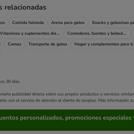
s relacionadas
tos
Comida húmeda
Arena para gatos
Snacks y golosinas p
Vitaminas y suplementos dietéticos
Comederos, fuentes y bebederos
s
Camas
Transporte de gatos
Hogar y complementos para ti
mos 30 días.
enviarte publicidad directa sobre sus propios productos o servicios simil
acto con el servicio de atención al cliente de zooplus. Más información 
cuentos personalizados, promociones especiales 