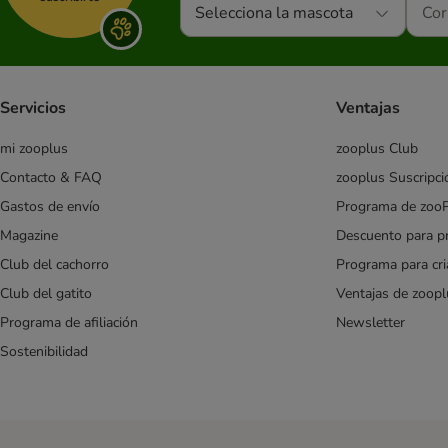
Selecciona la mascota
Servicios
Ventajas
mi zooplus
zooplus Club
Contacto & FAQ
zooplus Suscripci
Gastos de envío
Programa de zoo
Magazine
Descuento para p
Club del cachorro
Programa para cr
Club del gatito
Ventajas de zoopl
Programa de afiliación
Newsletter
Sostenibilidad