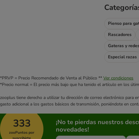
Categoría
Pienso para ga
Rascadores
Gateras y rede
Especial razas
*PRVP = Precio Recomendado de Venta al Público **
Ver condiciones
*Precio normal = El precio más bajo que ha tenido el artículo en los úti
zooplus tiene derecho a utilizar tu dirección de correo electrónico para 
gasto adicional a los gastos básicos de transmisión, poniéndote en cont
333
¡No te pierdas nuestros des
novedades!
zooPuntos por
suscribirte