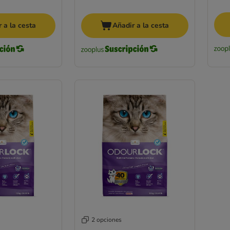
 a la cesta
Añadir a la cesta
2 opciones