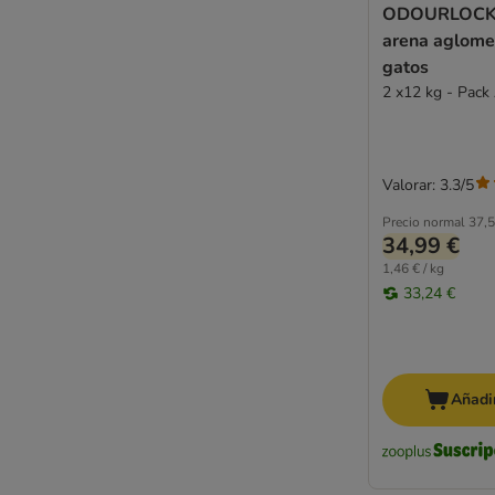
ODOURLOCK 
arena aglome
gatos
2 x12 kg - Pack
Valorar: 3.3/5
Precio normal
37,5
34,99 €
1,46 € / kg
33,24 €
Añadir