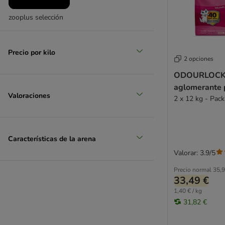
zooplus selección
Precio por kilo
2 opciones
ODOURLOCK T
aglomerante 
Valoraciones
2 x 12 kg - Pac
Características de la arena
Valorar: 3.9/5
Precio normal
35,9
33,49 €
1,40 € / kg
31,82 €