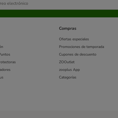
Compras
Ofertas especiales
ón
Promociones de temporada
Puntos
Cupones de descuento
rotectoras
ZOOutlet
iadores
zooplus App
us
Categorías