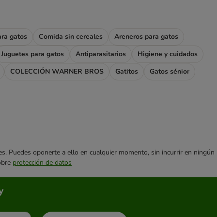
ara gatos
Comida sin cereales
Areneros para gatos
Juguetes para gatos
Antiparasitarios
Higiene y cuidados
COLECCIÓN WARNER BROS
Gatitos
Gatos sénior
ares. Puedes oponerte a ello en cualquier momento, sin incurrir en ningún
sobre
protección de datos
y