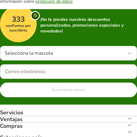
información sobre
protección de datos
333
¡No te pierdas nuestros descuentos
personalizados, promociones especiales y
zooPuntos por
suscribirte
novedades!
Selecciona la mascota
Suscríbete ahora
Servicios
Ventajas
Compras