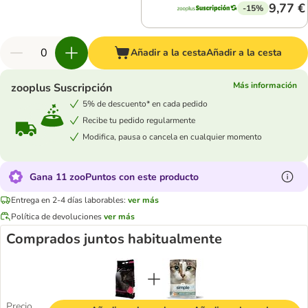
9,77 €
-15%
Añadir a la cesta
Añadir a la cesta
Más información
zooplus Suscripción
5% de descuento* en cada pedido
Recibe tu pedido regularmente
Modifica, pausa o cancela en cualquier momento
Gana 11 zooPuntos con este producto
Entrega en 2-4 días laborables:
ver más
Política de devoluciones
ver más
Comprados juntos habitualmente
Precio