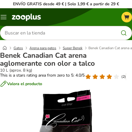
ENVÍO GRATIS desde 49 € | Solo 1,99 € a partir de 29 €
Menú
Buscar
productos
Gatos
Arena para gatos
Super Benek
Benek Canadian Cat arena a
Benek Canadian Cat arena
aglomerante con olor a talco
10 L (aprox. 8 kg)
This is a stars rating area from zero to 5: 4.0/5
(
2
)
Valora el producto