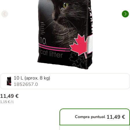
10 L (aprox. 8 kg)
1852657.0
11,49 €
1,15 € / l
11,49 €
Compra puntual