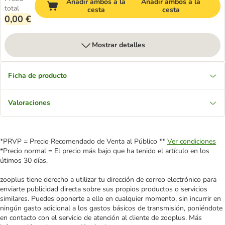
Añadir ambos a la
Añadir ambos a la
total
cesta
cesta
0,00 €
Mostrar detalles
Ficha de producto
Valoraciones
*PRVP = Precio Recomendado de Venta al Público **
Ver condiciones
*Precio normal = El precio más bajo que ha tenido el artículo en los
útimos 30 días.
zooplus tiene derecho a utilizar tu dirección de correo electrónico para
enviarte publicidad directa sobre sus propios productos o servicios
similares. Puedes oponerte a ello en cualquier momento, sin incurrir en
ningún gasto adicional a los gastos básicos de transmisión, poniéndote
en contacto con el servicio de atención al cliente de zooplus. Más