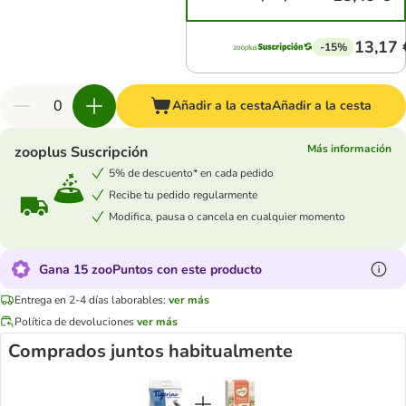
13,17 
-15%
Añadir a la cesta
Añadir a la cesta
Más información
zooplus Suscripción
5% de descuento* en cada pedido
Recibe tu pedido regularmente
Modifica, pausa o cancela en cualquier momento
Gana 15 zooPuntos con este producto
Entrega en 2-4 días laborables:
ver más
Política de devoluciones
ver más
Comprados juntos habitualmente