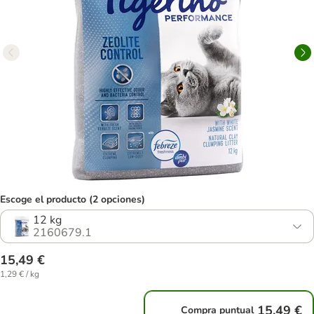
Escoge el producto (2 opciones)
12 kg
2160679.1
15,49 €
1,29 € / kg
15,49 €
Compra puntual