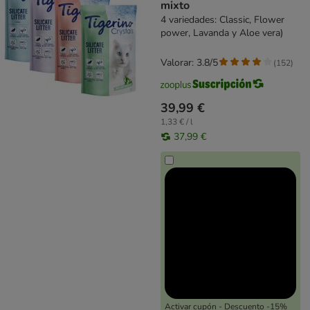
mixto
4 variedades: Classic, Flower
power, Lavanda y Aloe vera)
Valorar: 3.8/5
(
152
)
39,99 €
1,33 € / l
37,99 €
Activar cupón - Descuento -15%