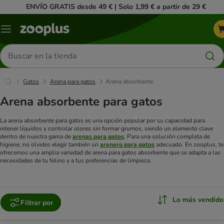
ENVÍO GRATIS desde 49 € | Solo 1,99 € a partir de 29 €
Menú
Buscar
productos
Gatos
Arena para gatos
Arena absorbente
Arena absorbente para gatos
La arena absorbente para gatos es una opción popular por su capacidad para
retener líquidos y controlar olores sin formar grumos, siendo un elemento clave
dentro de nuestra gama de
arenas para gatos
. Para una solución completa de
higiene, no olvides elegir también un
arenero para gatos
adecuado. En zooplus, te
ofrecemos una amplia variedad de arena para gatos absorbente que se adapta a las
necesidades de tu felino y a tus preferencias de limpieza.
Lo más vendido
Filtrar por