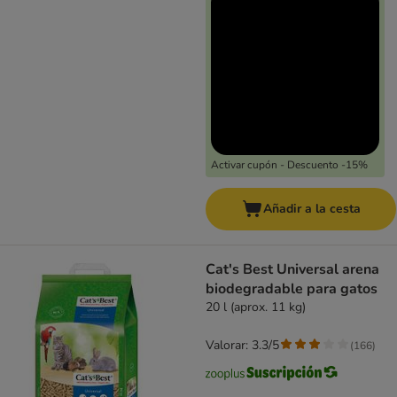
Activar cupón - Descuento -15%
Añadir a la cesta
Cat's Best Universal arena
biodegradable para gatos
20 l (aprox. 11 kg)
Valorar: 3.3/5
(
166
)