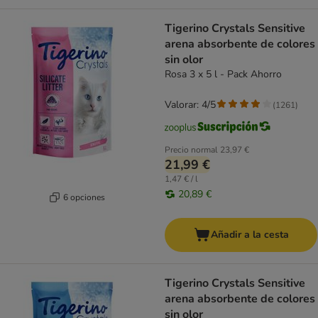
Tigerino Crystals Sensitive
arena absorbente de colores
sin olor
Rosa 3 x 5 l - Pack Ahorro
Valorar: 4/5
(
1261
)
Precio normal
23,97 €
21,99 €
1,47 € / l
20,89 €
6 opciones
Añadir a la cesta
Tigerino Crystals Sensitive
arena absorbente de colores
sin olor