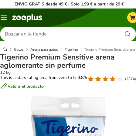
ENVÍO GRATIS desde 49 € | Solo 1,99 € a partir de 29 €
Menú
Buscar
productos
Gatos
Arena para gatos
Tigerino
Tigerino Premium Sensitive are
Tigerino Premium Sensitive arena
aglomerante sin perfume
12 kg
This is a stars rating area from zero to 5: 3.8/5
(
2374
)
Valora el producto