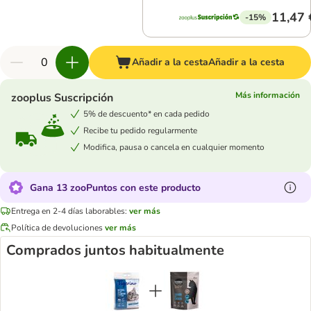
11,47 
-15%
Añadir a la cesta
Añadir a la cesta
Más información
zooplus Suscripción
5% de descuento* en cada pedido
Recibe tu pedido regularmente
Modifica, pausa o cancela en cualquier momento
Gana 13 zooPuntos con este producto
Entrega en 2-4 días laborables:
ver más
Política de devoluciones
ver más
Comprados juntos habitualmente