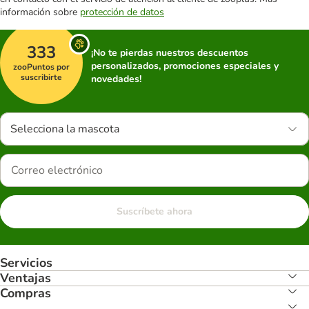
información sobre
protección de datos
333
¡No te pierdas nuestros descuentos
personalizados, promociones especiales y
zooPuntos por
suscribirte
novedades!
Selecciona la mascota
Suscríbete ahora
Servicios
Ventajas
Compras