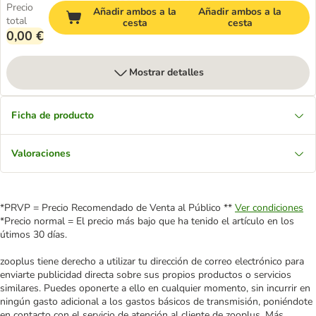
Precio
Añadir ambos a la
Añadir ambos a la
total
cesta
cesta
0,00 €
Mostrar detalles
Ficha de producto
Valoraciones
*PRVP = Precio Recomendado de Venta al Público **
Ver condiciones
*Precio normal = El precio más bajo que ha tenido el artículo en los
útimos 30 días.
zooplus tiene derecho a utilizar tu dirección de correo electrónico para
enviarte publicidad directa sobre sus propios productos o servicios
similares. Puedes oponerte a ello en cualquier momento, sin incurrir en
ningún gasto adicional a los gastos básicos de transmisión, poniéndote
en contacto con el servicio de atención al cliente de zooplus. Más