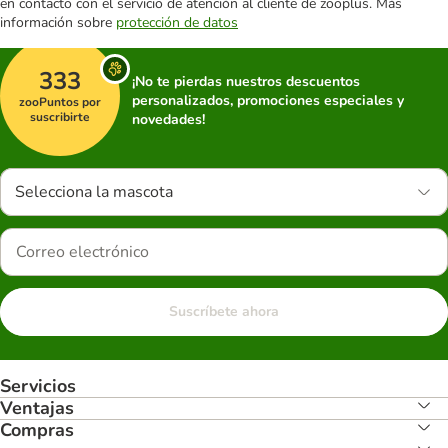
en contacto con el servicio de atención al cliente de zooplus. Más
información sobre
protección de datos
333
¡No te pierdas nuestros descuentos
personalizados, promociones especiales y
zooPuntos por
suscribirte
novedades!
Selecciona la mascota
Suscríbete ahora
Servicios
Ventajas
Compras