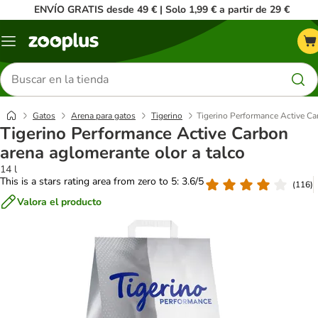
ENVÍO GRATIS desde 49 € | Solo 1,99 € a partir de 29 €
Menú
Buscar
productos
Gatos
Arena para gatos
Tigerino
Tigerino Performance Active Ca
Tigerino Performance Active Carbon
arena aglomerante olor a talco
14 l
This is a stars rating area from zero to 5: 3.6/5
(
116
)
Valora el producto