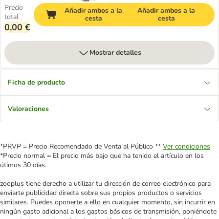
Precio
Añadir ambos a la
Añadir ambos a la
total
cesta
cesta
0,00 €
Mostrar detalles
Ficha de producto
Valoraciones
*PRVP = Precio Recomendado de Venta al Público **
Ver condiciones
*Precio normal = El precio más bajo que ha tenido el artículo en los
útimos 30 días.
zooplus tiene derecho a utilizar tu dirección de correo electrónico para
enviarte publicidad directa sobre sus propios productos o servicios
similares. Puedes oponerte a ello en cualquier momento, sin incurrir en
ningún gasto adicional a los gastos básicos de transmisión, poniéndote