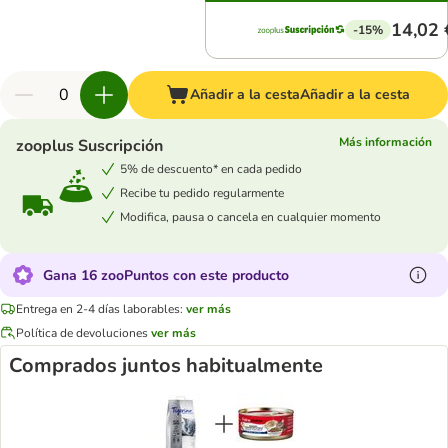
14,02 
-15%
Añadir a la cesta
Añadir a la cesta
Más información
zooplus Suscripción
5% de descuento* en cada pedido
Recibe tu pedido regularmente
Modifica, pausa o cancela en cualquier momento
Gana 16 zooPuntos con este producto
Entrega en 2-4 días laborables:
ver más
Política de devoluciones
ver más
Comprados juntos habitualmente