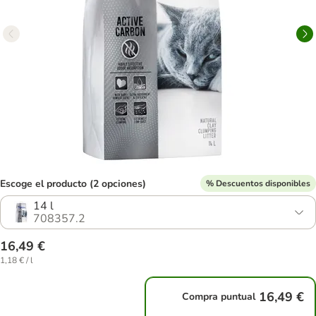
Escoge el producto (2 opciones)
% Descuentos disponibles
14 l
708357.2
16,49 €
1,18 € / l
16,49 €
Compra puntual