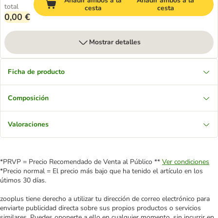
Añadir ambos a la
Añadir ambos a la
total
cesta
cesta
0,00 €
Mostrar detalles
Ficha de producto
Composición
Valoraciones
*PRVP = Precio Recomendado de Venta al Público **
Ver condiciones
*Precio normal = El precio más bajo que ha tenido el artículo en los
útimos 30 días.
zooplus tiene derecho a utilizar tu dirección de correo electrónico para
enviarte publicidad directa sobre sus propios productos o servicios
similares. Puedes oponerte a ello en cualquier momento, sin incurrir en