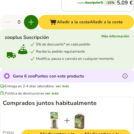
5,09 €
-15%
Añadir a la cesta
Añadir a la cesta
Más información
zooplus Suscripción
5% de descuento* en cada pedido
Recibe tu pedido regularmente
Modifica, pausa o cancela en cualquier momento
Gana 6 zooPuntos con este producto
Entrega en 2-4 días laborables:
ver más
Política de devoluciones
ver más
Comprados juntos habitualmente
Precio