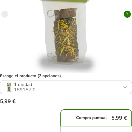
Escoge el producto (2 opciones)
1 unidad
189187.0
5,99 €
5,99 €
Compra puntual