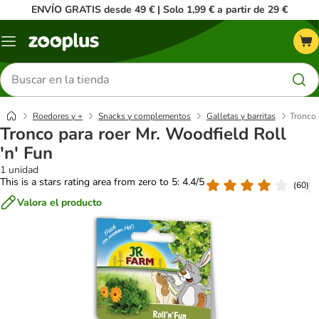
ENVÍO GRATIS desde 49 € | Solo 1,99 € a partir de 29 €
Menú
Buscar
productos
Roedores y +
Snacks y complementos
Galletas y barritas
Tronco 
Tronco para roer Mr. Woodfield Roll
'n' Fun
1 unidad
This is a stars rating area from zero to 5: 4.4/5
(
60
)
Valora el producto