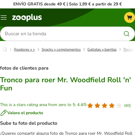
ENVÍO GRATIS desde 49 € | Solo 1,99 € a partir de 29 €
Menú
Buscar
productos
Roedores y +
Snacks y complementos
Galletas y barritas
Tronco 
fotos de clientes para
Tronco para roer Mr. Woodfield Roll 'n'
Fun
This is a stars rating area from zero to 5: 4.4/5
(
60
)
Valora el producto
Sube tu foto del producto
¿Quieres compartir alguna foto de Tronco para roer Mr. Woodfield Roll