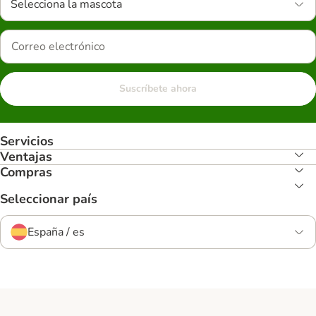
Selecciona la mascota
Suscríbete ahora
Servicios
Ventajas
Compras
Seleccionar país
España / es