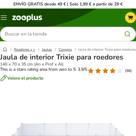
ENVÍO GRATIS desde 49 € | Solo 1,99 € a partir de 29 €
Menú
Buscar
productos
Roedores y +
Jaulas
Conejos
Jaula de interior Trixie para roedores
Jaula de interior Trixie para roedores
140 x 70 x 35 cm (An x Prof x Al)
This is a stars rating area from zero to 5: 3.9/5
(
96
)
Valora el producto