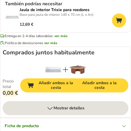
También podrías necesitar
Jaula de interior Trixie para roedores
Base para jaula de interior 140 x 70 cm (L x An)
12,69 €
Entrega en 2-4 días laborables:
ver más
Política de devoluciones
ver más
Comprados juntos habitualmente
Precio
Añadir ambos a la
Añadir ambos a la
total
cesta
cesta
0,00 €
Mostrar detalles
Ficha de producto