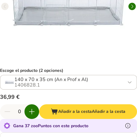
Escoge el producto (2 opciones)
140 x 70 x 35 cm (An x Prof x Al)
1406828.1
36,99 €
Añadir a la cesta
Añadir a la cesta
Gana 37 zooPuntos con este producto