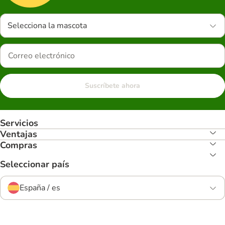
Selecciona la mascota
Suscríbete ahora
Servicios
Ventajas
Compras
Seleccionar país
España / es