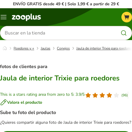
ENVÍO GRATIS desde 49 € | Solo 1,99 € a partir de 29 €
Menú
Buscar
productos
Roedores y +
Jaulas
Conejos
Jaula de interior Trixie para roedore
fotos de clientes para
Jaula de interior Trixie para roedores
This is a stars rating area from zero to 5: 3.9/5
(
96
)
Valora el producto
Sube tu foto del producto
¿Quieres compartir alguna foto de Jaula de interior Trixie para roedores?