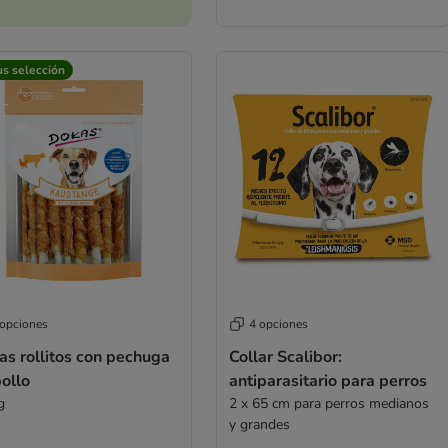
us selección
 opciones
4 opciones
s rollitos con pechuga
Collar Scalibor:
ollo
antiparasitario para perros
g
2 x 65 cm para perros medianos
y grandes