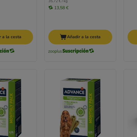
35,72 € / kg
13,58 €
 a la cesta
Añadir a la cesta