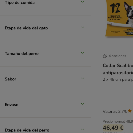
Tipo de comida
Etapa de vida del gato
Tamaño del perro
4 opciones
Collar Scalibo
antiparasitar
Sabor
2 x 48 cm para 
Envase
Valorar: 3.7/5
Precio normal
48,9
46,49 €
Etapa de vida del perro