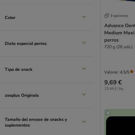
3 opciones
Color
Advance Dent
Medium Maxi 
perros
Dieta especial perros
720 g (28 uds.)
Tipo de snack
Valorar: 4.5/5
9,69 €
13,46 € / kg
zooplus Originals
Tamaño del envase de snacks y
suplementos