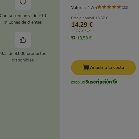
Valorar: 4.7/5
(
23
)
Con la confianza de +10
Precio normal
15,87 €
millones de clientes
14,29 €
23,82 € / kg
13,58 €
Más de 8.000 productos
disponibles
Añadir a la cesta