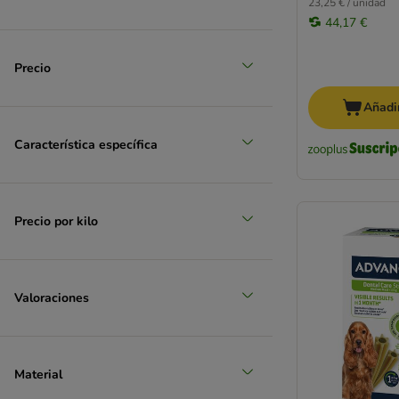
23,25 € / unidad
44,17 €
Precio
Añadir
Característica específica
Precio por kilo
Valoraciones
Material