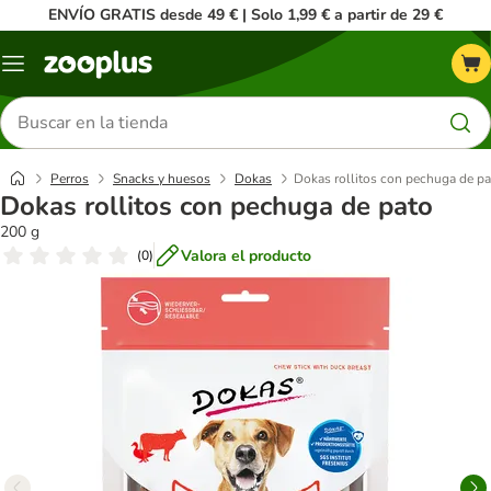
ENVÍO GRATIS desde 49 € | Solo 1,99 € a partir de 29 €
Menú
Buscar
productos
Perros
Snacks y huesos
Dokas
Dokas rollitos con pechuga de pa
Dokas rollitos con pechuga de pato
200 g
Valora el producto
(
0
)