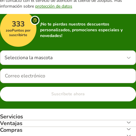
en contacto con el servicio de atención al cliente de zooplus. Más
información sobre
protección de datos
333
¡No te pierdas nuestros descuentos
personalizados, promociones especiales y
zooPuntos por
suscribirte
novedades!
Selecciona la mascota
Suscríbete ahora
Servicios
Ventajas
Compras