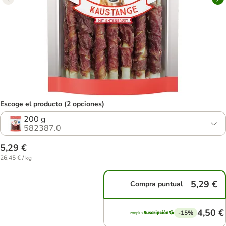
Escoge el producto (2 opciones)
200 g
582387.0
5,29 €
26,45 € / kg
5,29 €
Compra puntual
4,50 €
-15%