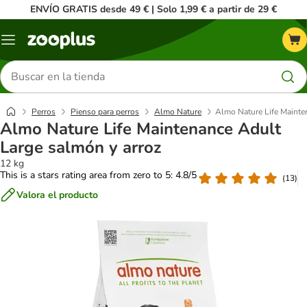
ENVÍO GRATIS desde 49 € | Solo 1,99 € a partir de 29 €
Menú
Buscar
productos
Perros
Pienso para perros
Almo Nature
Almo Nature Life Mainte
Almo Nature Life Maintenance Adult
Large salmón y arroz
12 kg
This is a stars rating area from zero to 5: 4.8/5
(
13
)
Valora el producto