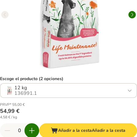
Escoge el producto (2 opciones)
12 kg
136991.1
PRVP* 55,00 €
54,99 €
4,58 € / kg
Añadir a la cesta
Añadir a la cesta