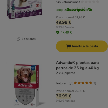
Sin valoraciones
Precio normal
52,98 €
49,99 €
8,33 € / unidad
47,49 €
2 opciones
Añadir a la cesta
Advantix® pipetas para
perros de 25 kg a 40 kg
2 x 4 pipetas
Valorar: 5/5
(
3
)
Precio normal
79,98 €
76,99 €
9,62 € / unidad