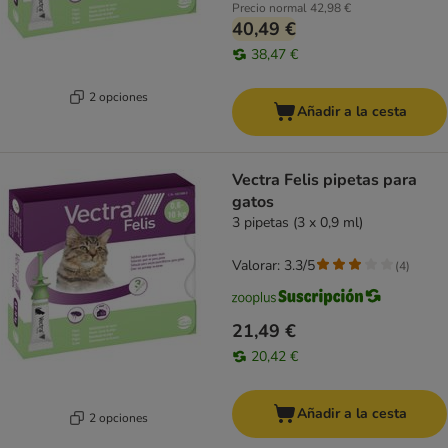
Precio normal
42,98 €
40,49 €
38,47 €
2 opciones
Añadir a la cesta
Vectra Felis pipetas para
gatos
3 pipetas (3 x 0,9 ml)
Valorar: 3.3/5
(
4
)
21,49 €
20,42 €
Añadir a la cesta
2 opciones