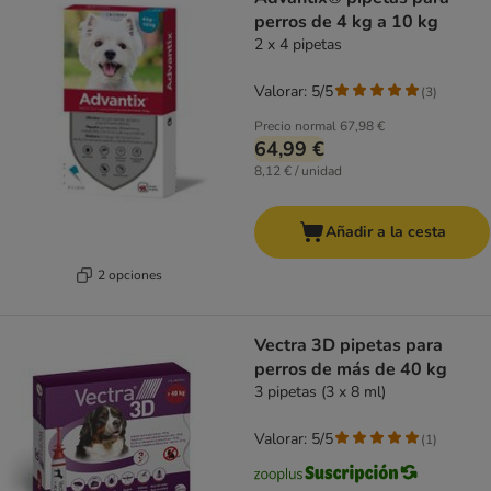
perros de 4 kg a 10 kg
2 x 4 pipetas
Valorar: 5/5
(
3
)
Precio normal
67,98 €
64,99 €
8,12 € / unidad
Añadir a la cesta
2 opciones
Vectra 3D pipetas para
perros de más de 40 kg
3 pipetas (3 x 8 ml)
Valorar: 5/5
(
1
)