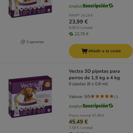
PRVP*
24,19 €
23,99 €
8,00 € / unidad
22,79 €
2 opciones
Añadir a la cesta
Vectra 3D pipetas para
perros de 1,5 kg a 4 kg
6 pipetas (6 x 0,8 ml)
Valorar: 5/5
(
1
)
Precio normal
47,98 €
45,49 €
7,58 € / unidad