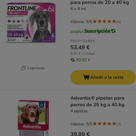
para perros de 20 a 40 kg
6 x 4 ml
Valorar: 5/5
(
4
)
PRVP*
53,99 €
53,49 €
8,92 € / unidad
50,82 €
2 opciones
Añadir a la cesta
Advantix® pipetas para
perros de 25 kg a 40 kg
4 pipetas
Valorar: 5/5
(
3
)
39,99 €