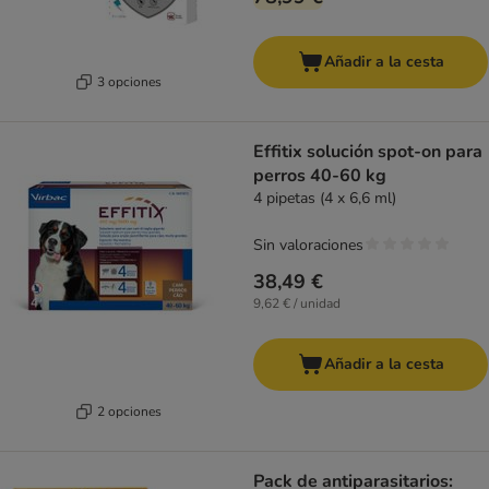
Añadir a la cesta
3 opciones
Effitix solución spot-on para
perros 40-60 kg
4 pipetas (4 x 6,6 ml)
Sin valoraciones
38,49 €
9,62 € / unidad
Añadir a la cesta
2 opciones
Pack de antiparasitarios: