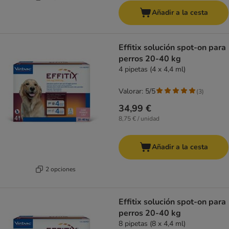
Añadir a la cesta
Effitix solución spot-on para
perros 20-40 kg
4 pipetas (4 x 4,4 ml)
Valorar: 5/5
(
3
)
34,99 €
8,75 € / unidad
Añadir a la cesta
2 opciones
Effitix solución spot-on para
perros 20-40 kg
8 pipetas (8 x 4,4 ml)