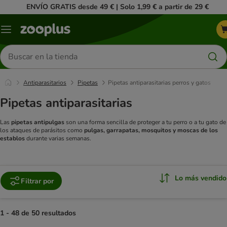
ENVÍO GRATIS desde 49 € | Solo 1,99 € a partir de 29 €
Menú
Buscar
productos
Antiparasitarios
Pipetas
Pipetas antiparasitarias perros y gatos
Pipetas antiparasitarias
Las
pipetas antipulgas
son una forma sencilla de proteger a tu perro o a tu gato de
los ataques de parásitos como
pulgas, garrapatas, mosquitos y moscas de los
establos
durante varias semanas.
Lo más vendido
Filtrar por
1 - 48 de 50 resultados