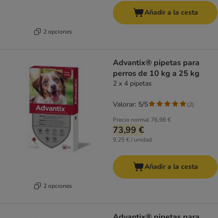
Añadir a la cesta
2 opciones
Advantix® pipetas para
perros de 10 kg a 25 kg
2 x 4 pipetas
Valorar: 5/5
(
2
)
Precio normal
76,98 €
73,99 €
9,25 € / unidad
Añadir a la cesta
2 opciones
Advantix® pipetas para