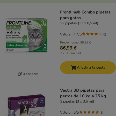
Frontline® Combo pipetas
para gatos
12 pipetas (12 x 0,5 ml)
Valorar: 4.4/5
(
5
)
Precio normal
89,98 €
86,99 €
7,25 € / unidad
Añadir a la cesta
3 opciones
Vectra 3D pipetas para
perros de 10 kg a 25 kg
3 pipetas (3 x 3,6 ml)
Valorar: 5/5
(
3
)