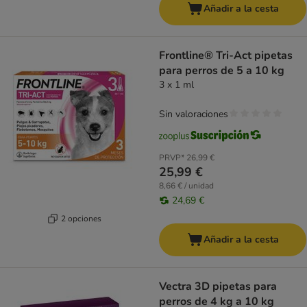
Añadir a la cesta
Frontline® Tri-Act pipetas
para perros de 5 a 10 kg
3 x 1 ml
Sin valoraciones
PRVP*
26,99 €
25,99 €
8,66 € / unidad
24,69 €
2 opciones
Añadir a la cesta
Vectra 3D pipetas para
perros de 4 kg a 10 kg