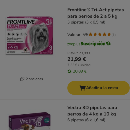
Frontline® Tri-Act pipetas
para perros de 2 a 5 kg
3 pipetas (3 x 0,5 ml)
Valorar: 5/5
(
1
)
PRVP*
23,99 €
21,99 €
7,33 € / unidad
20,89 €
2 opciones
Añadir a la cesta
Vectra 3D pipetas para
perros de 4 kg a 10 kg
6 pipetas (6 x 1,6 ml)