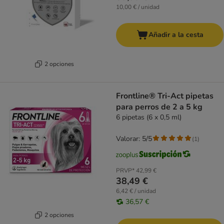
10,00 € / unidad
Añadir a la cesta
2 opciones
Frontline® Tri-Act pipetas
para perros de 2 a 5 kg
6 pipetas (6 x 0,5 ml)
Valorar: 5/5
(
1
)
PRVP*
42,99 €
38,49 €
6,42 € / unidad
36,57 €
2 opciones