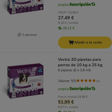
PRVP*
29,99 €
27,49 €
9,16 € / unidad
26,12 €
2 opciones
Añadir a la cesta
Vectra 3D pipetas para
perros de 10 kg a 25 kg
6 pipetas (6 x 3,6 ml)
Valorar: 5/5
(
3
)
Precio normal
54,98 €
51,99 €
8,67 € / unidad