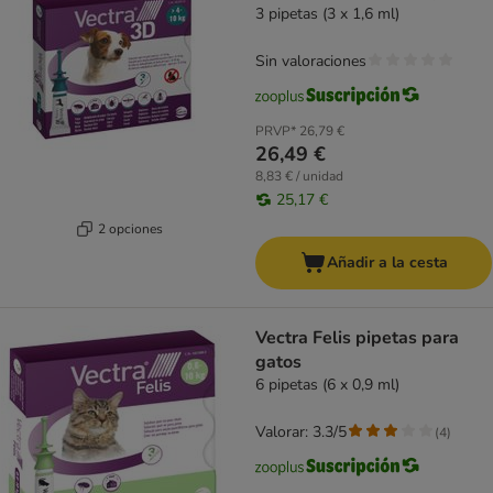
3 pipetas (3 x 1,6 ml)
Sin valoraciones
PRVP*
26,79 €
26,49 €
8,83 € / unidad
25,17 €
2 opciones
Añadir a la cesta
Vectra Felis pipetas para
gatos
6 pipetas (6 x 0,9 ml)
Valorar: 3.3/5
(
4
)