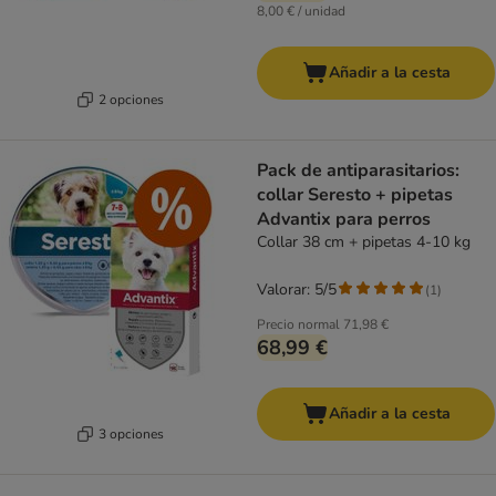
8,00 € / unidad
Añadir a la cesta
2 opciones
Pack de antiparasitarios:
collar Seresto + pipetas
Advantix para perros
Collar 38 cm + pipetas 4-10 kg
Valorar: 5/5
(
1
)
Precio normal
71,98 €
68,99 €
Añadir a la cesta
3 opciones