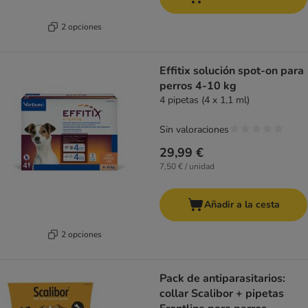
2 opciones
Effitix solución spot-on para
perros 4-10 kg
4 pipetas (4 x 1,1 ml)
Sin valoraciones
29,99 €
7,50 € / unidad
Añadir a la cesta
2 opciones
Pack de antiparasitarios:
collar Scalibor + pipetas