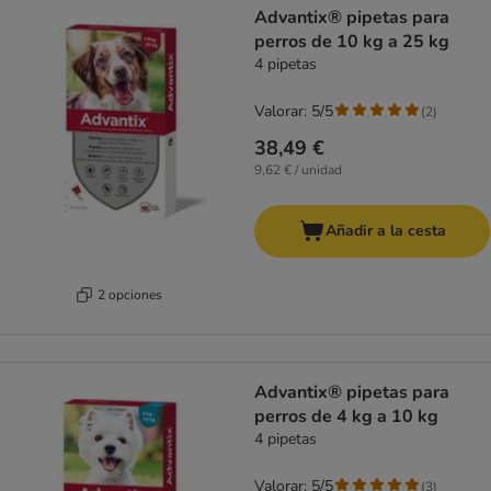
Advantix® pipetas para
perros de 10 kg a 25 kg
4 pipetas
Valorar: 5/5
(
2
)
38,49 €
9,62 € / unidad
Añadir a la cesta
2 opciones
Advantix® pipetas para
perros de 4 kg a 10 kg
4 pipetas
Valorar: 5/5
(
3
)