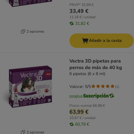
PRVP*
33,99 €
33,49 €
11,16 € / unidad
31,82 €
2 opciones
Añadir a la cesta
Vectra 3D pipetas para
perros de más de 40 kg
6 pipetas (6 x 8 ml)
Valorar: 5/5
(
1
)
Precio normal
66,98 €
63,99 €
10,67 € / unidad
60,79 €
2 opciones