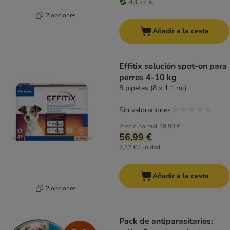
43,22 €
2 opciones
Añadir a la cesta
Effitix solución spot-on para
perros 4-10 kg
8 pipetas (8 x 1,1 ml)
Sin valoraciones
Precio normal
59,98 €
56,99 €
7,12 € / unidad
Añadir a la cesta
2 opciones
Pack de antiparasitarios: