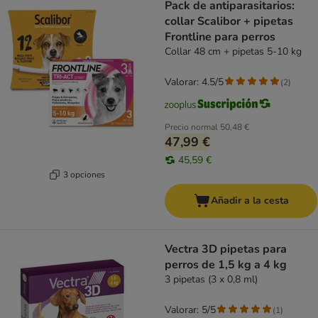
Pack de antiparasitarios:
collar Scalibor + pipetas
Frontline para perros
Collar 48 cm + pipetas 5-10 kg
Valorar: 4.5/5
(
2
)
Precio normal
50,48 €
47,99 €
45,59 €
3 opciones
Añadir a la cesta
Vectra 3D pipetas para
perros de 1,5 kg a 4 kg
3 pipetas (3 x 0,8 ml)
Valorar: 5/5
(
1
)