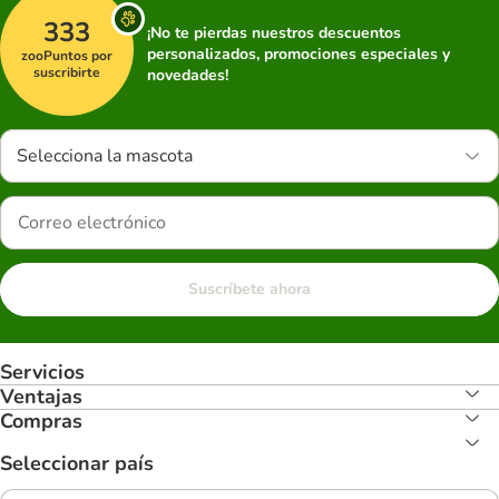
333
¡No te pierdas nuestros descuentos
personalizados, promociones especiales y
zooPuntos por
suscribirte
novedades!
Selecciona la mascota
Suscríbete ahora
Servicios
Ventajas
Compras
Seleccionar país