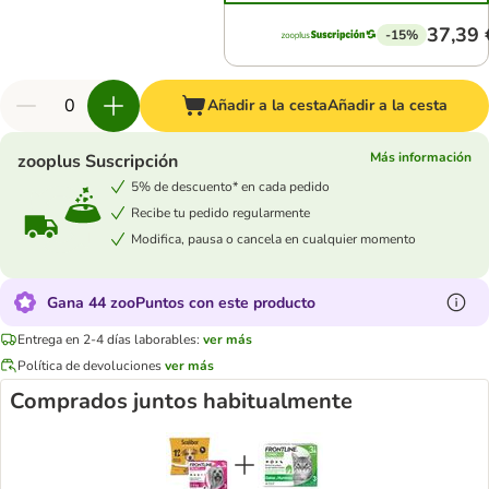
37,39 
-15%
Añadir a la cesta
Añadir a la cesta
Más información
zooplus Suscripción
5% de descuento* en cada pedido
Recibe tu pedido regularmente
Modifica, pausa o cancela en cualquier momento
Gana 44 zooPuntos con este producto
Entrega en 2-4 días laborables:
ver más
Política de devoluciones
ver más
Comprados juntos habitualmente