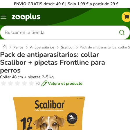
ENVÍO GRATIS desde 49 € | Solo 1,99 € a partir de 29 €
Menú
Buscar
productos
Perros
Antiparasitarios
Scalibor
Pack de antiparasitarios: collar 
Pack de antiparasitarios: collar
Scalibor + pipetas Frontline para
perros
Collar 48 cm + pipetas 2-5 kg
Valora el producto
(
0
)