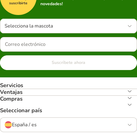
suscribirte
novedades!
Selecciona la mascota
Suscríbete ahora
Servicios
Ventajas
Compras
Seleccionar país
España / es