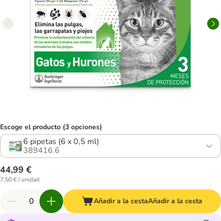
Escoge el producto (3 opciones)
6 pipetas (6 x 0,5 ml)
389416.6
44,99 €
7,50 € / unidad
Añadir a la cesta
Añadir a la cesta