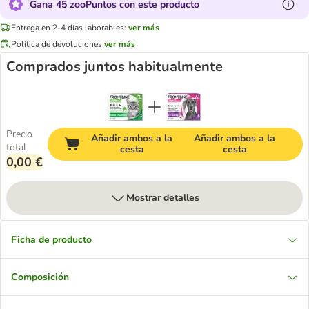
Gana 45 zooPuntos con este producto
Entrega en 2-4 días laborables:
ver más
Política de devoluciones
ver más
Comprados juntos habitualmente
Precio
Añadir ambos a la
Añadir ambos a la
total
cesta
cesta
0,00 €
Mostrar detalles
Ficha de producto
Composición