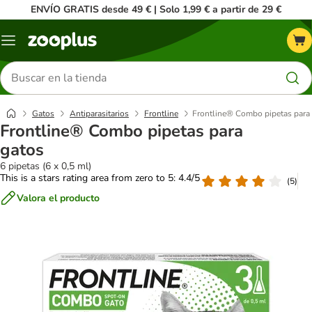
ENVÍO GRATIS desde 49 € | Solo 1,99 € a partir de 29 €
Menú
Buscar
productos
Gatos
Antiparasitarios
Frontline
Frontline® Combo pipetas para
Frontline® Combo pipetas para
gatos
6 pipetas (6 x 0,5 ml)
This is a stars rating area from zero to 5: 4.4/5
(
5
)
Valora el producto