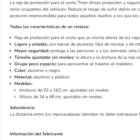
La reja de protección para el coche Trixie ofrece protección y seguri
otros ocupantes del vehículo. Reduce el riesgo de sufrir daños en
accesorio imprescindible para todos aquellos dueños a los que les 
Todas las características de un vistazo:
Reja de protección para el coche que se monta detrás de los rep
Ligera y estable:
con barras de aluminio; fácil de montar y de r
Mayor seguridad:
protege a las personas y a los animales ante l
Tamaño ajustable sin niveles:
la altura y la anchura de la reja 
Ocupa poco espacio:
para aprovechar al máximo el maletero
Color:
aluminio y negro
Material:
aluminio y plástico
Medidas:
Anchura: de 93 a 163 cm; ajustable sin niveles
Altura: de 34 a 48 cm, ajustable sin niveles
Advertencia:
La distancia entre los reposacabezas laterales no debe sobrepasar 
Información del fabricante