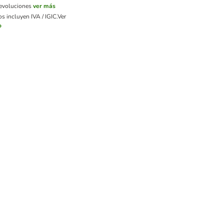
devoluciones
ver más
s incluyen IVA / IGIC.
Ver
o