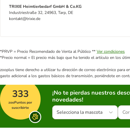
TRIXIE Heimtierbedarf GmbH & Co.KG
Industriestraße 32, 24963, Tarp, DE
kontakt@trixie.de
*PRVP = Precio Recomendado de Venta al Público **
Ver condiciones
*Precio normal = El precio más bajo que ha tenido el artículo en los úti
zooplus tiene derecho a utilizar tu dirección de correo electrónico para 
gasto adicional a los gastos básicos de transmisión, poniéndote en cont
333
¡No te pierdas nuestros des
novedades!
zooPuntos por
suscribirte
Selecciona la mascota