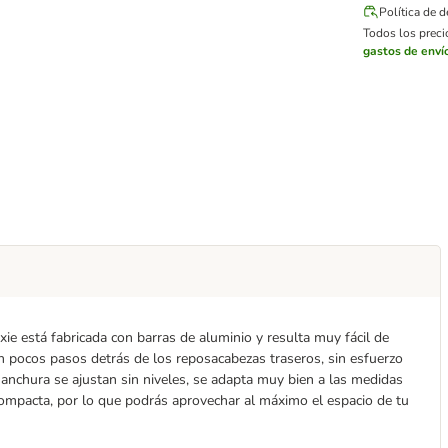
Política de 
Todos los precio
gastos de enví
rixie está fabricada con barras de aluminio y resulta muy fácil de
en pocos pasos detrás de los reposacabezas traseros, sin esfuerzo
u anchura se ajustan sin niveles, se adapta muy bien a las medidas
compacta, por lo que podrás aprovechar al máximo el espacio de tu