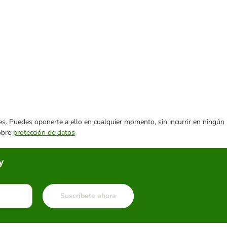
ares. Puedes oponerte a ello en cualquier momento, sin incurrir en ningún
sobre
protección de datos
y
Suscríbete ahora