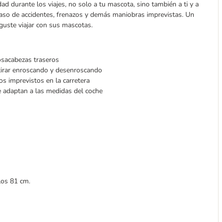
dad durante los viajes, no solo a tu mascota, sino también a ti y a
 caso de accidentes, frenazos y demás maniobras imprevistas. Un
guste viajar con sus mascotas.
osacabezas traseros
etirar enroscando y desenroscando
os imprevistos en la carretera
se adaptan a las medidas del coche
los 81 cm.