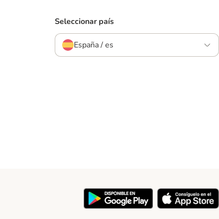
Seleccionar país
España / es