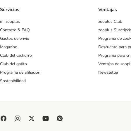
Servicios
Ventajas
mi zooplus
zooplus Club
Contacto & FAQ
zooplus Suscripci
Gastos de envío
Programa de zoo
Magazine
Descuento para p
Club del cachorro
Programa para cr
Club del gatito
Ventajas de zoopl
Programa de afiliación
Newsletter
Sostenibilidad