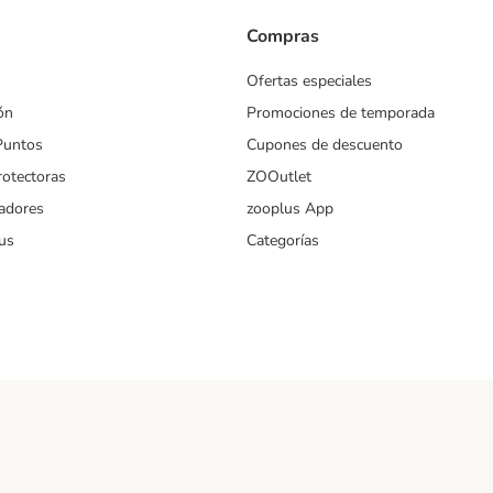
Compras
Ofertas especiales
ón
Promociones de temporada
Puntos
Cupones de descuento
rotectoras
ZOOutlet
iadores
zooplus App
us
Categorías