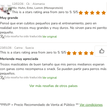
|
|
12/02/26
Ck
Alemania
Mix: Huhn, Ente, Lamm (Monoprotein)
This is a stars rating area from zero to 5: 5/5
Muy grande
Pensé que eran cubitos pequeños para el entrenamiento, pero en
realidad son trozos muy grandes y muy duros. No sirven para mi perrito
pequeño.
Esta reseña ha sido traducida.
Ver original
|
|
23/01/26
Carina
Suecia
This is a stars rating area from zero to 5: 5/5
Merienda muy apreciada
Trozos masticables de buen tamaño que mis perros medianos esperan
con ganas como recompensa o snack. Se pueden partir para perros más
pequeños.
Esta reseña ha sido traducida.
Ver original
Ver más reseñas de otros países
*PRVP = Precio Recomendado de Venta al Público **
Ver condiciones