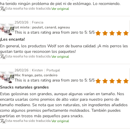
ha tenido ningún problema de piel ni de estómago. Lo recomiendo.
Esta reseña ha sido traducida.
Ver original
|
25/03/26
Francia
lot mixte : poulet, canard, agneau
This is a stars rating area from zero to 5: 5/5
¡Les encanta!
En general, los productos Wolf son de buena calidad. ¡A mis perros les
gustan tanto que reconocen los paquetes!
Esta reseña ha sido traducida.
Ver original
|
|
26/02/26
Kirsten
Portugal
Mix: frango, pato, cordeiro
This is a stars rating area from zero to 5: 5/5
Snacks naturales grandes
Estas golosinas son grandes, aunque algunas varían en tamaño. Nos
encanta usarlas como premios de alto valor para nuestro perro de
tamaño mediano. Se nota que son naturales, sin ingredientes añadidos
como algunos premios perfectamente moldeados. También puedes
partirlas en trozos más pequeños para snacks.
Esta reseña ha sido traducida.
Ver original