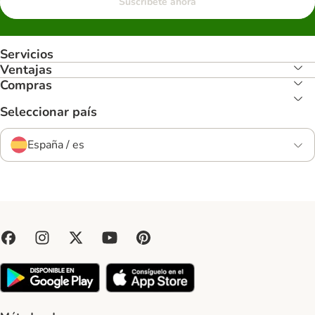
Suscríbete ahora
Servicios
Ventajas
Compras
Seleccionar país
España / es