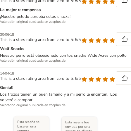
This is a stars rating area from zero to 5: 5/5
La mejor recompensa
¡Nuestro peludo aprueba estos snacks!
Valoración original publicada en zooplus.de
30/06/18
This is a stars rating area from zero to 5: 5/5
Wolf Snacks
Nuestro perro está obsesionado con los snacks Wide Acres con pollo
Valoración original publicada en zooplus.de
14/04/18
This is a stars rating area from zero to 5: 5/5
Genial!
Los trozos tienen un buen tamaño y a mi perro le encantan. ¡Los
volveré a comprar!
Valoración original publicada en zooplus.de
Esta reseña se
Esta reseña fue
basa en una
enviada por una
compra
cuenta de cliente