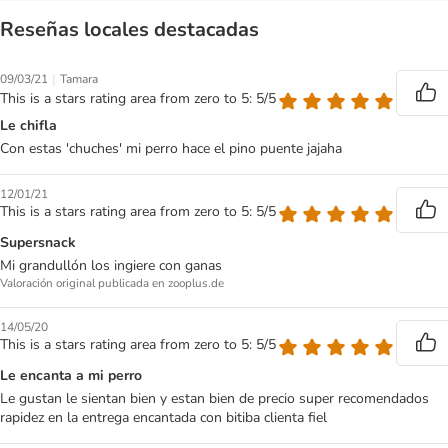
Reseñas locales destacadas
|
09/03/21
Tamara
This is a stars rating area from zero to 5: 5/5
Le chifla
Con estas 'chuches' mi perro hace el pino puente jajaha
12/01/21
This is a stars rating area from zero to 5: 5/5
Supersnack
Mi grandullón los ingiere con ganas
Valoración original publicada en zooplus.de
14/05/20
This is a stars rating area from zero to 5: 5/5
Le encanta a mi perro
Le gustan le sientan bien y estan bien de precio super recomendados
rapidez en la entrega encantada con bitiba clienta fiel