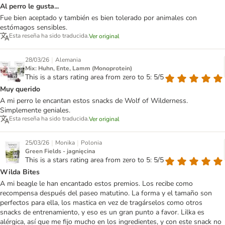
Al perro le gusta...
Fue bien aceptado y también es bien tolerado por animales con
estómagos sensibles.
Esta reseña ha sido traducida.
Ver original
|
28/03/26
Alemania
Mix: Huhn, Ente, Lamm (Monoprotein)
This is a stars rating area from zero to 5: 5/5
Muy querido
A mi perro le encantan estos snacks de Wolf of Wilderness.
Simplemente geniales.
Esta reseña ha sido traducida.
Ver original
|
|
25/03/26
Monika
Polonia
Green Fields - jagnięcina
This is a stars rating area from zero to 5: 5/5
Wilda Bites
A mi beagle le han encantado estos premios. Los recibe como
recompensa después del paseo matutino. La forma y el tamaño son
perfectos para ella, los mastica en vez de tragárselos como otros
snacks de entrenamiento, y eso es un gran punto a favor. Lilka es
alérgica, así que me fijo mucho en los ingredientes, y con este snack no