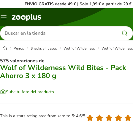
ENVÍO GRATIS desde 49 € | Solo 1,99 € a partir de 29 €
Menú
Buscar
productos
Perros
Snacks y huesos
Wolf of Wilderness
Wolf of Wilderness
575 valoraciones de
Wolf of Wilderness Wild Bites - Pack
Ahorro 3 x 180 g
Sube tu foto del producto
This is a stars rating area from zero to 5: 4.6/5