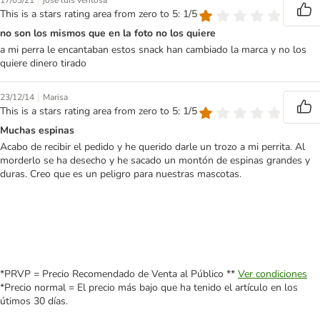
|
17/03/21
jose luis ventosa
This is a stars rating area from zero to 5: 1/5
no son los mismos que en la foto no los quiere
a mi perra le encantaban estos snack han cambiado la marca y no los
quiere dinero tirado
|
23/12/14
Marisa
This is a stars rating area from zero to 5: 1/5
Muchas espinas
Acabo de recibir el pedido y he querido darle un trozo a mi perrita. Al
morderlo se ha desecho y he sacado un montón de espinas grandes y
duras. Creo que es un peligro para nuestras mascotas.
*PRVP = Precio Recomendado de Venta al Público **
Ver condiciones
*Precio normal = El precio más bajo que ha tenido el artículo en los
útimos 30 días.