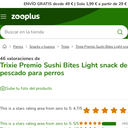
ENVÍO GRATIS desde 49 € | Solo 1,99 € a partir de 29 €
Menú
Buscar
productos
Perros
Snacks y huesos
Trixie
Trixie Premio Sushi Bites Light sn
46 valoraciones de
Trixie Premio Sushi Bites Light snack de
pescado para perros
Sube tu foto del producto
This is a stars rating area from zero to 5: 4.7/5
This is a stars rating area from zero to 5: 5/5
(
40
)