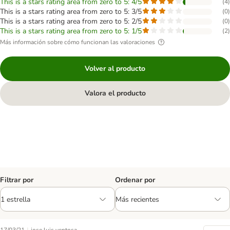
This is a stars rating area from zero to 5: 4/5
(
4
)
This is a stars rating area from zero to 5: 3/5
(
0
)
This is a stars rating area from zero to 5: 2/5
(
0
)
This is a stars rating area from zero to 5: 1/5
(
2
)
Más información sobre cómo funcionan las valoraciones
Volver al producto
Valora el producto
Filtrar por
Ordenar por