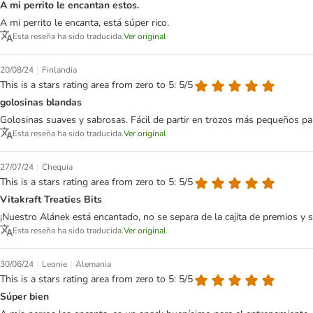
A mi perrito le encantan estos.
A mi perrito le encanta, está súper rico.
Esta reseña ha sido traducida.
Ver original
|
20/08/24
Finlandia
This is a stars rating area from zero to 5: 5/5
golosinas blandas
Golosinas suaves y sabrosas. Fácil de partir en trozos más pequeños pa
Esta reseña ha sido traducida.
Ver original
|
27/07/24
Chequia
This is a stars rating area from zero to 5: 5/5
Vitakraft Treaties Bits
¡Nuestro Alánek está encantado, no se separa de la cajita de premios y si
Esta reseña ha sido traducida.
Ver original
|
|
30/06/24
Leonie
Alemania
This is a stars rating area from zero to 5: 5/5
Súper bien