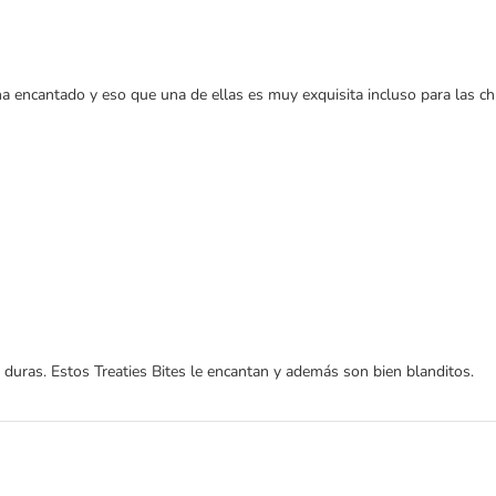
 ha encantado y eso que una de ellas es muy exquisita incluso para las c
 duras. Estos Treaties Bites le encantan y además son bien blanditos.