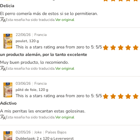
Delicia
El perro comería más de estos si se lo permitieran.
Esta reseña ha sido traducida.
Ver original
|
22/06/26
Francia
poulet, 120 g
This is a stars rating area from zero to 5: 5/5
un producto alemán, por lo tanto excelente
Muy buen producto, lo recomiendo.
Esta reseña ha sido traducida.
Ver original
|
03/06/26
Francia
pâté de foie, 120 g
This is a stars rating area from zero to 5: 5/5
Adictivo
A mis perritas les encantan estas golosinas.
Esta reseña ha sido traducida.
Ver original
|
|
02/05/26
Joke
Países Bajos
Dubbelpak: 2 x 120 g Leverworst