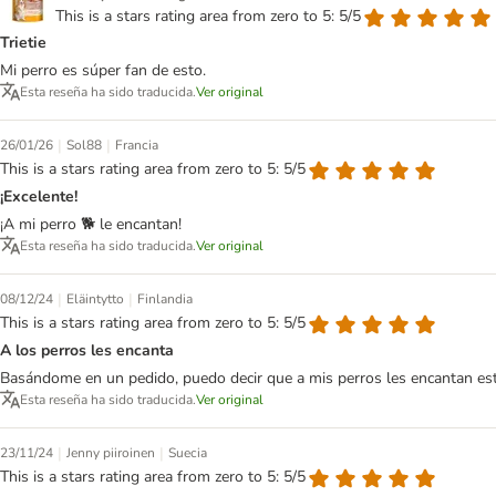
This is a stars rating area from zero to 5: 5/5
Trietie
Mi perro es súper fan de esto.
Esta reseña ha sido traducida.
Ver original
|
|
26/01/26
Sol88
Francia
This is a stars rating area from zero to 5: 5/5
¡Excelente!
¡A mi perro 🐕 le encantan!
Esta reseña ha sido traducida.
Ver original
|
|
08/12/24
Eläintytto
Finlandia
This is a stars rating area from zero to 5: 5/5
A los perros les encanta
Basándome en un pedido, puedo decir que a mis perros les encantan est
Esta reseña ha sido traducida.
Ver original
|
|
23/11/24
Jenny piiroinen
Suecia
This is a stars rating area from zero to 5: 5/5