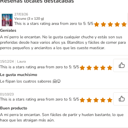
Reseñas locales destacadas
27/03/26
Vacuno (3 x 120 g)
This is a stars rating area from zero to 5: 5/5
Geniales
A mí perro le encantan. No le gusta cualquier chuche y estás son sus
preferidas desde hace varios años ya. Blanditos y fáciles de comer para
perros pequeños y ancianitos a los que les cueste masticar.
|
15/12/24
Laura
This is a stars rating area from zero to 5: 5/5
Le gusta muchísimo
Le flipan los cuatros sabores 🤗😋
01/10/23
This is a stars rating area from zero to 5: 5/5
Buen producto
A mi perra le encantan. Son fáciles de partir y huelen bastante, lo que
hace que les atraigan más aún.