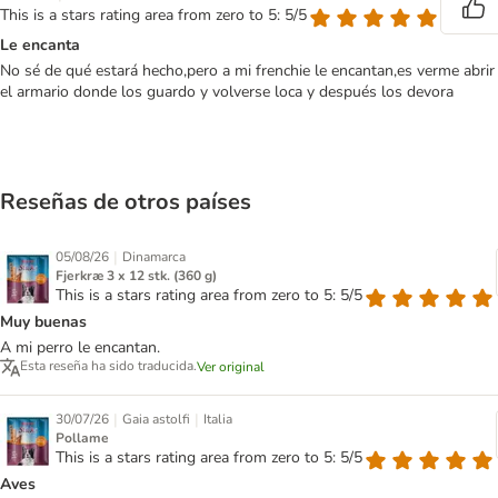
This is a stars rating area from zero to 5: 5/5
Le encanta
No sé de qué estará hecho,pero a mi frenchie le encantan,es verme abrir
el armario donde los guardo y volverse loca y después los devora
Reseñas de otros países
|
05/08/26
Dinamarca
Fjerkræ 3 x 12 stk. (360 g)
This is a stars rating area from zero to 5: 5/5
Muy buenas
A mi perro le encantan.
Esta reseña ha sido traducida.
Ver original
|
|
30/07/26
Gaia astolfi
Italia
Pollame
This is a stars rating area from zero to 5: 5/5
Aves