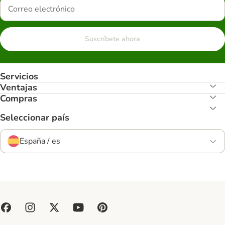
Suscríbete ahora
Servicios
Ventajas
Compras
Seleccionar país
España / es