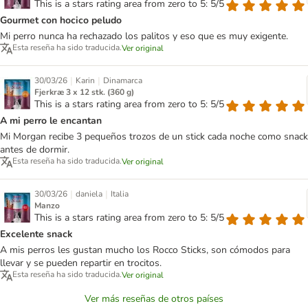
This is a stars rating area from zero to 5: 5/5
Gourmet con hocico peludo
Mi perro nunca ha rechazado los palitos y eso que es muy exigente.
Esta reseña ha sido traducida.
Ver original
|
|
30/03/26
Karin
Dinamarca
Fjerkræ 3 x 12 stk. (360 g)
This is a stars rating area from zero to 5: 5/5
A mi perro le encantan
Mi Morgan recibe 3 pequeños trozos de un stick cada noche como snack
antes de dormir.
Esta reseña ha sido traducida.
Ver original
|
|
30/03/26
daniela
Italia
Manzo
This is a stars rating area from zero to 5: 5/5
Excelente snack
A mis perros les gustan mucho los Rocco Sticks, son cómodos para
llevar y se pueden repartir en trocitos.
Esta reseña ha sido traducida.
Ver original
Ver más reseñas de otros países