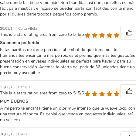
sabe donde las tiene y me pide! Son blanditas así que para ellos es más
fácil para masticar, e incluso se pueden partir con facilidad con la mano
por si quieres darle trocitos pequeños como premio.
|
20/05/14
Carla Vilela
This is a stars rating area from zero to 5: 5/5
Su premio preferido
Estas barritas de carne parecidas al embutido que tomamos los
humanos les encantan a mis perros, es el premio que más les gusta. Su
presentación en envases individuales es perfecta para llevar y para su
buena conservación. Además la oferta del pack de 36 unidades tiene un
precio muy asequible.
|
13/08/13
Patricia
This is a stars rating area from zero to 5: 5/5
MUY BUENOS
A mi perro le encanta, tiene un olor muy intenso que le vuelve loco, con
una textura blandita. Es genial que venga en paquetes individuales, así
no se seca.
|
26/06/13
Laura