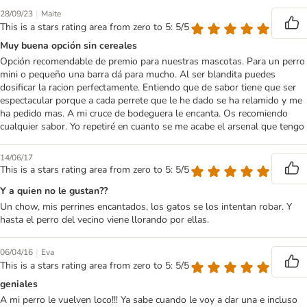
|
28/09/23
Maite
This is a stars rating area from zero to 5: 5/5
Muy buena opción sin cereales
Opción recomendable de premio para nuestras mascotas. Para un perro
mini o pequeño una barra dá para mucho. Al ser blandita puedes
dosificar la racion perfectamente. Entiendo que de sabor tiene que ser
espectacular porque a cada perrete que le he dado se ha relamido y me
ha pedido mas. A mi cruce de bodeguera le encanta. Os recomiendo
cualquier sabor. Yo repetiré en cuanto se me acabe el arsenal que tengo
14/06/17
This is a stars rating area from zero to 5: 5/5
Y a quien no le gustan??
Un chow, mis perrines encantados, los gatos se los intentan robar. Y
hasta el perro del vecino viene llorando por ellas.
|
06/04/16
Eva
This is a stars rating area from zero to 5: 5/5
geniales
A mi perro le vuelven loco!!! Ya sabe cuando le voy a dar una e incluso