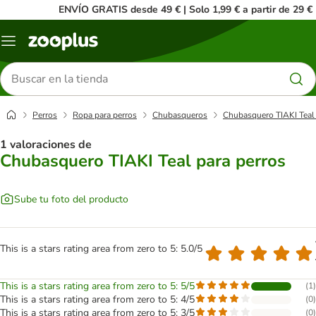
ENVÍO GRATIS desde 49 € | Solo 1,99 € a partir de 29 €
Menú
Buscar
productos
Perros
Ropa para perros
Chubasqueros
Chubasquero TIAKI Teal 
1 valoraciones de
Chubasquero TIAKI Teal para perros
Sube tu foto del producto
This is a stars rating area from zero to 5: 5.0/5
This is a stars rating area from zero to 5: 5/5
(
1
)
This is a stars rating area from zero to 5: 4/5
(
0
)
This is a stars rating area from zero to 5: 3/5
(
0
)