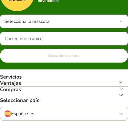
novedades!
Selecciona la mascota
Suscríbete ahora
Servicios
Ventajas
Compras
Seleccionar país
España / es