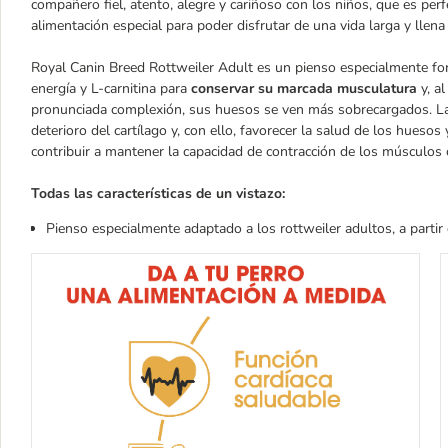
compañero fiel, atento, alegre y cariñoso con los niños, que es per
alimentación especial para poder disfrutar de una vida larga y llen
Royal Canin Breed Rottweiler Adult es un pienso especialmente fo
energía y L-carnitina para
conservar su marcada musculatura
y, a
pronunciada complexión, sus huesos se ven más sobrecargados. La 
deterioro del cartílago y, con ello, favorecer la salud de los hueso
contribuir a mantener la capacidad de contracción de los músculos
Todas las características de un vistazo:
Pienso especialmente adaptado a los rottweiler adultos, a parti