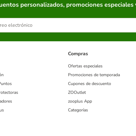
cuentos personalizados, promociones especiales 
Compras
Ofertas especiales
ón
Promociones de temporada
Puntos
Cupones de descuento
rotectoras
ZOOutlet
iadores
zooplus App
us
Categorías