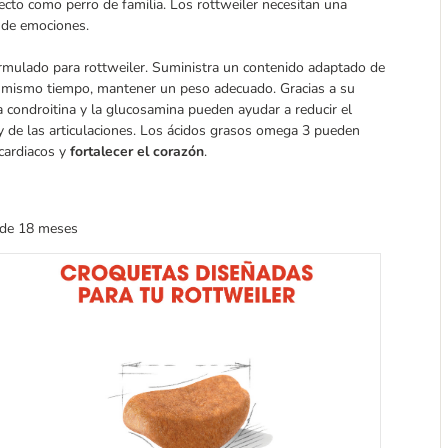
fecto como perro de familia. Los rottweiler necesitan una
a de emociones.
rmulado para rottweiler. Suministra un contenido adaptado de
l mismo tiempo, mantener un peso adecuado. Gracias a su
condroitina y la glucosamina pueden ayudar a reducir el
s y de las articulaciones. Los ácidos grasos omega 3 pueden
 cardiacos y
fortalecer el corazón
.
r de 18 meses