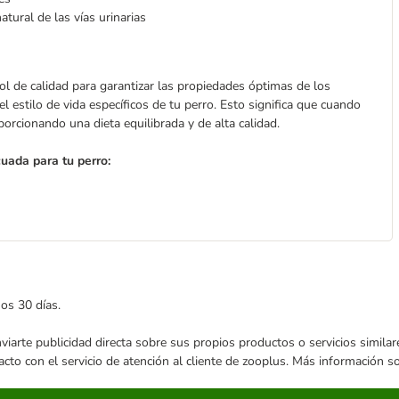
atural de las vías urinarias
 de calidad para garantizar las propiedades óptimas de los
el estilo de vida específicos de tu perro. Esto significa que cuando
orcionando una dieta equilibrada y de alta calidad.
uada para tu perro:
mos 30 días.
enviarte publicidad directa sobre sus propios productos o servicios simil
acto con el servicio de atención al cliente de zooplus. Más información 