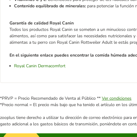
Contenido equilibrado de minerales:
para potenciar la función n
Garantía de calidad Royal Canin
Todos los productos Royal Canin se someten a un minucioso control
alimentos, así como para satisfacer las necesidades nutricionales y 
alimentas a tu perro con Royal Canin Rottweiler Adult le estás prop
En el siguiente enlace puedes encontrar la comida húmeda adec
Royal Canin Dermacomfort
*PRVP = Precio Recomendado de Venta al Público **
Ver condiciones
*Precio normal = El precio más bajo que ha tenido el artículo en los úti
zooplus tiene derecho a utilizar tu dirección de correo electrónico para 
gasto adicional a los gastos básicos de transmisión, poniéndote en cont