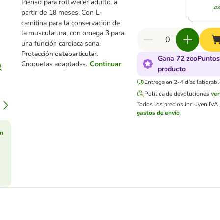
Pienso para rottweiler adulto, a
partir de 18 meses. Con L-
carnitina para la conservación de
la musculatura, con omega 3 para
una función cardiaca sana.
Protección osteoarticular.
Gana 72 zooPuntos
Croquetas adaptadas.
Continuar
producto
Entrega en 2-4 días laborabl
Política de devoluciones
ve
Todos los precios incluyen IVA /
gastos de envío
ón