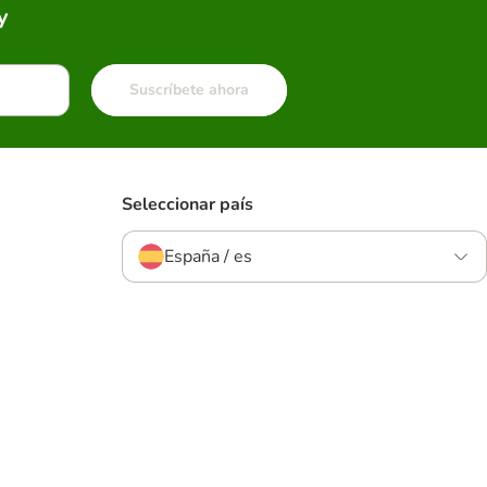
y
Suscríbete ahora
Seleccionar país
España / es