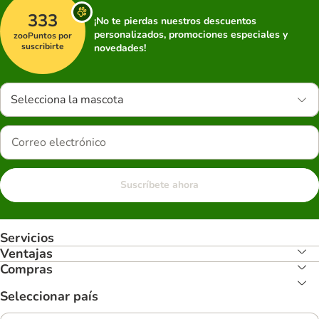
333
¡No te pierdas nuestros descuentos
personalizados, promociones especiales y
zooPuntos por
suscribirte
novedades!
Selecciona la mascota
Suscríbete ahora
Servicios
Ventajas
Compras
Seleccionar país