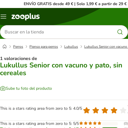
ENVÍO GRATIS desde 49 € | Solo 1,99 € a partir de 29 €
Menú
Buscar
productos
Perros
Pienso para perros
Lukullus
Lukullus Senior con vacuno y
1 valoraciones de
Lukullus Senior con vacuno y pato, sin
cereales
Sube tu foto del producto
This is a stars rating area from zero to 5: 4.0/5
This is a stars rating area from zero to 5: 5/5
(
0
)