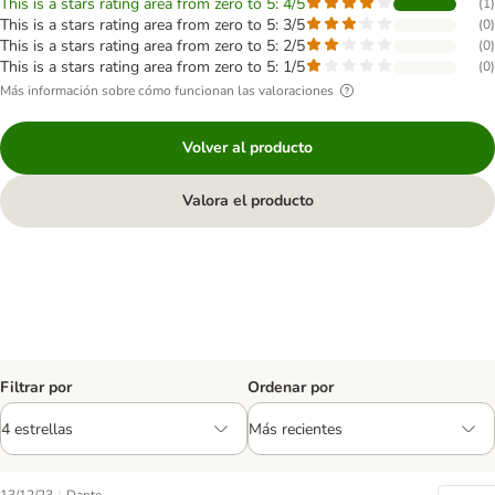
This is a stars rating area from zero to 5: 4/5
(
1
)
This is a stars rating area from zero to 5: 3/5
(
0
)
This is a stars rating area from zero to 5: 2/5
(
0
)
This is a stars rating area from zero to 5: 1/5
(
0
)
Más información sobre cómo funcionan las valoraciones
Volver al producto
Valora el producto
Filtrar por
Ordenar por