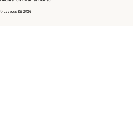
Declaración de accesibilidad
© zooplus SE
2026