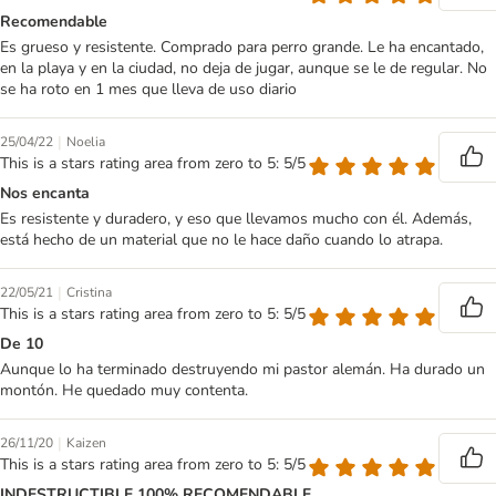
Recomendable
Es grueso y resistente. Comprado para perro grande. Le ha encantado,
en la playa y en la ciudad, no deja de jugar, aunque se le de regular. No
se ha roto en 1 mes que lleva de uso diario
|
25/04/22
Noelia
This is a stars rating area from zero to 5: 5/5
Nos encanta
Es resistente y duradero, y eso que llevamos mucho con él. Además,
está hecho de un material que no le hace daño cuando lo atrapa.
|
22/05/21
Cristina
This is a stars rating area from zero to 5: 5/5
De 10
Aunque lo ha terminado destruyendo mi pastor alemán. Ha durado un
montón. He quedado muy contenta.
|
26/11/20
Kaizen
This is a stars rating area from zero to 5: 5/5
INDESTRUCTIBLE 100% RECOMENDABLE