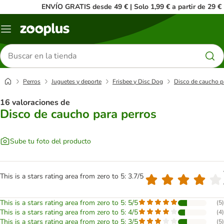
ENVÍO GRATIS desde 49 € | Solo 1,99 € a partir de 29 €
Menú
Buscar
productos
Perros
Juguetes y deporte
Frisbee y Disc Dog
Disco de caucho p
16 valoraciones de
Disco de caucho para perros
Sube tu foto del producto
This is a stars rating area from zero to 5: 3.7/5
This is a stars rating area from zero to 5: 5/5
(
5
)
This is a stars rating area from zero to 5: 4/5
(
4
)
This is a stars rating area from zero to 5: 3/5
(
5
)