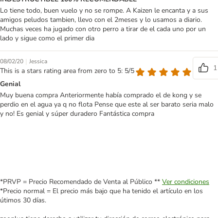
Lo tiene todo, buen vuelo y no se rompe. A Kaizen le encanta y a sus
amigos peludos tambien, llevo con el 2meses y lo usamos a diario.
Muchas veces ha jugado con otro perro a tirar de el cada uno por un
lado y sigue como el primer dia
|
08/02/20
Jessica
1
This is a stars rating area from zero to 5: 5/5
Genial
Muy buena compra Anteriormente había comprado el de kong y se
perdio en el agua ya q no flota Pense que este al ser barato seria malo
y no! Es genial y súper duradero Fantástica compra
*PRVP = Precio Recomendado de Venta al Público **
Ver condiciones
*Precio normal = El precio más bajo que ha tenido el artículo en los
útimos 30 días.