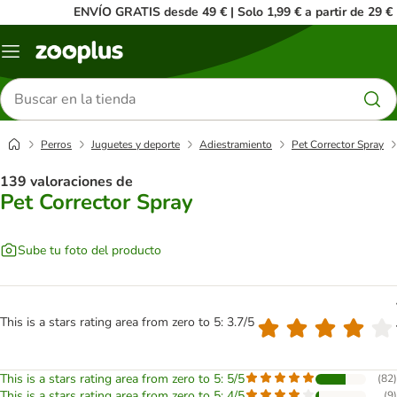
ENVÍO GRATIS desde 49 € | Solo 1,99 € a partir de 29 €
Menú
Buscar
productos
Perros
Juguetes y deporte
Adiestramiento
Pet Corrector Spray
139 valoraciones de
Pet Corrector Spray
Sube tu foto del producto
This is a stars rating area from zero to 5: 3.7/5
This is a stars rating area from zero to 5: 5/5
(
82
)
This is a stars rating area from zero to 5: 4/5
(
9
)