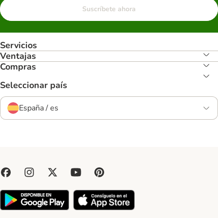
Suscríbete ahora
Servicios
Ventajas
Compras
Seleccionar país
España / es