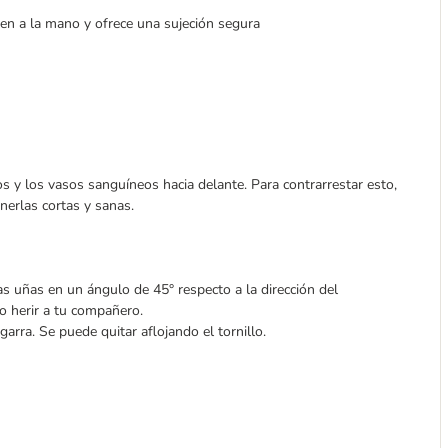
ien a la mano y ofrece una sujeción segura
s y los vasos sanguíneos hacia delante. Para contrarrestar esto,
enerlas cortas y sanas.
as uñas en un ángulo de 45° respecto a la dirección del
no herir a tu compañero.
arra. Se puede quitar aflojando el tornillo.