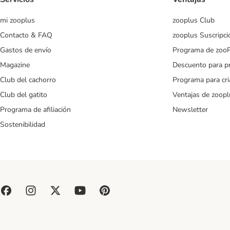
mi zooplus
zooplus Club
Contacto & FAQ
zooplus Suscripci
Gastos de envío
Programa de zoo
Magazine
Descuento para p
Club del cachorro
Programa para cr
Club del gatito
Ventajas de zoopl
Programa de afiliación
Newsletter
Sostenibilidad