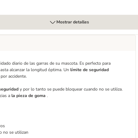
Mostrar detalles
uidado diario de las garras de su mascota. Es perfecto para
hasta alcanzar la longitud óptima. Un
límite de seguridad
 por accidente.
 seguridad
y por lo tanto se puede bloquear cuando no se utiliza.
cias a
la pieza de goma
.
ros
 no se utilizan