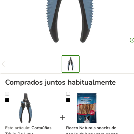
Comprados juntos habitualmente
Cortaúñas Trixie De Luxe
Rocco Naturals snacks de nervio d
Este artículo
:
Cortaúñas
Rocco Naturals snacks de