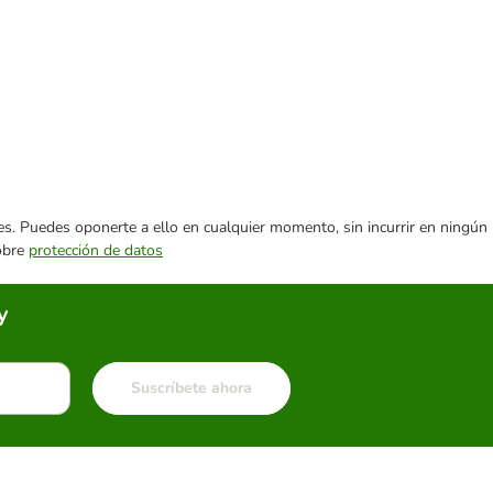
ares. Puedes oponerte a ello en cualquier momento, sin incurrir en ningún
sobre
protección de datos
y
Suscríbete ahora