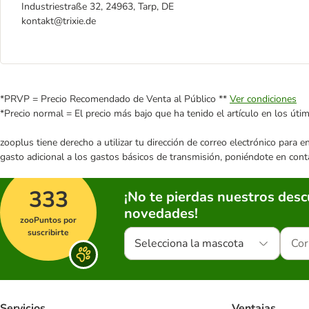
Industriestraße 32, 24963, Tarp, DE
kontakt@trixie.de
*PRVP = Precio Recomendado de Venta al Público **
Ver condiciones
*Precio normal = El precio más bajo que ha tenido el artículo en los úti
zooplus tiene derecho a utilizar tu dirección de correo electrónico para 
gasto adicional a los gastos básicos de transmisión, poniéndote en cont
333
¡No te pierdas nuestros des
novedades!
zooPuntos por
suscribirte
Selecciona la mascota
Servicios
Ventajas