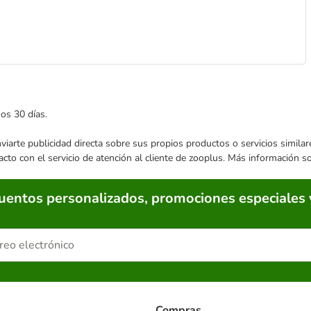
mos 30 días.
enviarte publicidad directa sobre sus propios productos o servicios simil
acto con el servicio de atención al cliente de zooplus. Más información 
cuentos personalizados, promociones especiales 
Compras