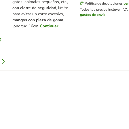
gatos, animales pequeños, etc.,
Política de devoluciones
ve
con cierre de seguridad
, límite
Todos los precios incluyen IVA /
para evitar un corte excesivo,
gastos de envío
mangos con pieza de goma
,
longitud 16cm
Continuar
e buey para perros