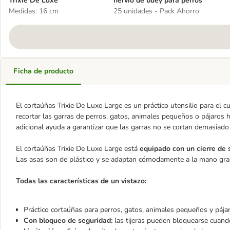
Trixie De Luxe
nervio de buey para perros
Medidas: 16 cm
25 unidades - Pack Ahorro
Ficha de producto
El cortaúñas Trixie De Luxe Large es un práctico utensilio para el c
recortar las garras de perros, gatos, animales pequeños o pájaros 
adicional ayuda a garantizar que las garras no se cortan demasiado
El cortaúñas Trixie De Luxe Large está
equipado con un cierre de
Las asas son de plástico y se adaptan cómodamente a la mano gra
Todas las características de un vistazo:
Práctico cortaúñas para perros, gatos, animales pequeños y pája
Con bloqueo de seguridad:
las tijeras pueden bloquearse cuando