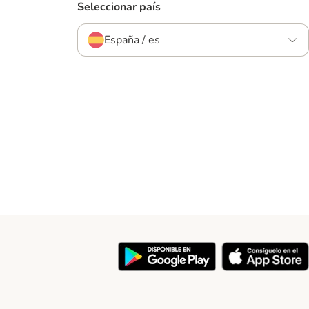
Seleccionar país
España / es