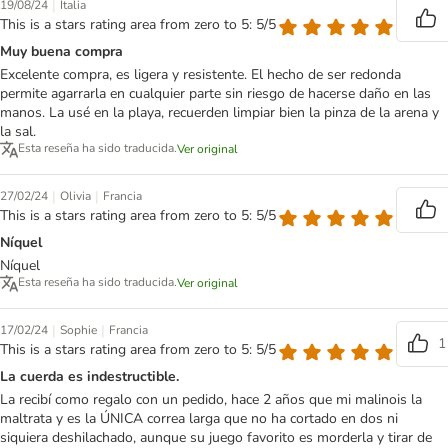
|
19/08/24
Italia
This is a stars rating area from zero to 5: 5/5
Muy buena compra
Excelente compra, es ligera y resistente. El hecho de ser redonda
permite agarrarla en cualquier parte sin riesgo de hacerse daño en las
manos. La usé en la playa, recuerden limpiar bien la pinza de la arena y
la sal.
Esta reseña ha sido traducida.
Ver original
|
|
27/02/24
Olivia
Francia
This is a stars rating area from zero to 5: 5/5
Níquel
Níquel
Esta reseña ha sido traducida.
Ver original
|
|
17/02/24
Sophie
Francia
1
This is a stars rating area from zero to 5: 5/5
La cuerda es indestructible.
La recibí como regalo con un pedido, hace 2 años que mi malinois la
maltrata y es la ÚNICA correa larga que no ha cortado en dos ni
siquiera deshilachado, aunque su juego favorito es morderla y tirar de