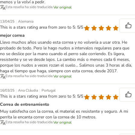
menos y la volví a pedir.
Esta reseña ha sido traducida.
Ver original
|
13/04/25
Alemania
This is a stars rating area from zero to 5: 5/5
mejor correa
Llevo muchos años usando esta correa y no volvería a usar otra. He
probado de todo. Pero le hago nudos a intervalos regulares para que
no se deslice por la mano cuando el perro sale corriendo. Es ligera,
resistente y se ve desde lejos. La cambio más o menos cada 6 meses,
porque los nudos a veces rozan el suelo... Salimos unas 3 horas al día,
haga el tiempo que haga, siempre con esta correa, desde 2017.
Esta reseña ha sido traducida.
Ver original
|
|
16/03/25
Ana Cláudia
Portugal
This is a stars rating area from zero to 5: 5/5
Correa de entrenamiento
Muy satisfecha con la correa, el material es resistente y seguro. A mi
perrita le encanta correr con la correa de 10 metros.
Esta reseña ha sido traducida.
Ver original