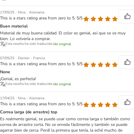
|
|
17/05/25
Nina
Alemania
This is a stars rating area from zero to 5: 5/5
Buen material
Material de muy buena calidad. El color es genial, así que se ve muy
bien. Lo volvería a comprar.
Esta reseña ha sido traducida.
Ver original
|
|
07/05/25
Derrien
Francia
This is a stars rating area from zero to 5: 5/5
None
¡Genial, es perfecta!
Esta reseña ha sido traducida.
Ver original
|
|
17/04/25
Nina
Alemania
This is a stars rating area from zero to 5: 5/5
Correa larga (de arrastre) top
Es realmente genial, se puede usar como correa larga o también como
correa de arrastre corta. No se enreda fácilmente y también se puede
agarrar bien de cerca. Perdí la primera que tenía, la eché mucho de