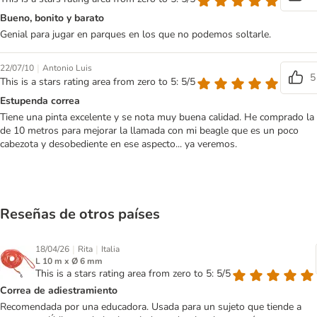
Bueno, bonito y barato
Genial para jugar en parques en los que no podemos soltarle.
|
22/07/10
Antonio Luis
5
This is a stars rating area from zero to 5: 5/5
Estupenda correa
Tiene una pinta excelente y se nota muy buena calidad. He comprado la
de 10 metros para mejorar la llamada con mi beagle que es un poco
cabezota y desobediente en ese aspecto... ya veremos.
Reseñas de otros países
|
|
18/04/26
Rita
Italia
L 10 m x Ø 6 mm
This is a stars rating area from zero to 5: 5/5
Correa de adiestramiento
Recomendada por una educadora. Usada para un sujeto que tiende a