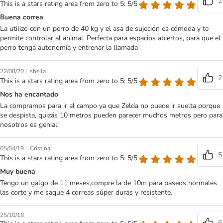
2
This is a stars rating area from zero to 5: 5/5
Buena correa
La utilizo con un perro de 40 kg y el asa de sujeción es cómoda y te
permite controlar al animal. Perfecta para espacios abiertos, para que el
perro tenga autonomía y entrenar la llamada
|
22/08/20
sheila
2
This is a stars rating area from zero to 5: 5/5
Nos ha encantado
La compramos para ir al campo ya que Zelda no puede ir suelta porque
se despista, quizás 10 metros pueden parecer muchos metros pero para
nosotros es genial!
|
05/04/19
Cristina
5
This is a stars rating area from zero to 5: 5/5
Muy buena
Tengo un galgo de 11 meses,compre la de 10m para paseos normales
las corte y me saque 4 correas súper duras y resistente.
25/10/18
6