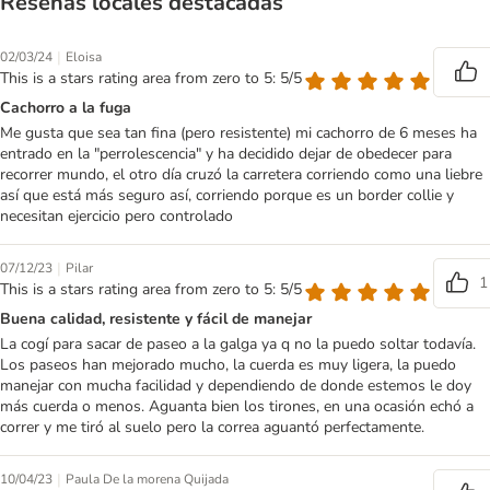
Reseñas locales destacadas
|
02/03/24
Eloisa
This is a stars rating area from zero to 5: 5/5
Cachorro a la fuga
Me gusta que sea tan fina (pero resistente) mi cachorro de 6 meses ha
entrado en la "perrolescencia" y ha decidido dejar de obedecer para
recorrer mundo, el otro día cruzó la carretera corriendo como una liebre
así que está más seguro así, corriendo porque es un border collie y
necesitan ejercicio pero controlado
|
07/12/23
Pilar
1
This is a stars rating area from zero to 5: 5/5
Buena calidad, resistente y fácil de manejar
La cogí para sacar de paseo a la galga ya q no la puedo soltar todavía.
Los paseos han mejorado mucho, la cuerda es muy ligera, la puedo
manejar con mucha facilidad y dependiendo de donde estemos le doy
más cuerda o menos. Aguanta bien los tirones, en una ocasión echó a
correr y me tiró al suelo pero la correa aguantó perfectamente.
|
10/04/23
Paula De la morena Quijada