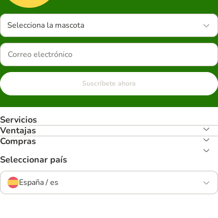
Selecciona la mascota
Suscríbete ahora
Servicios
Ventajas
Compras
Seleccionar país
España / es