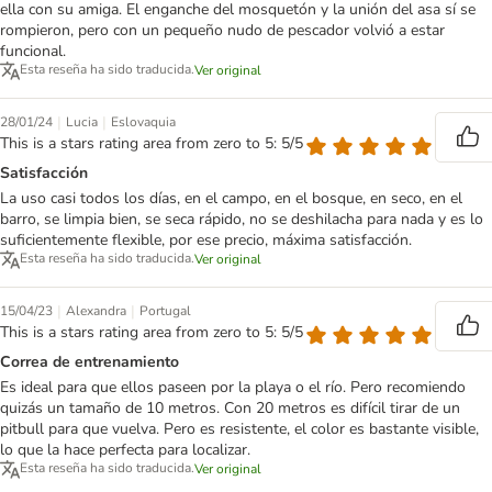
ella con su amiga. El enganche del mosquetón y la unión del asa sí se
rompieron, pero con un pequeño nudo de pescador volvió a estar
funcional.
Esta reseña ha sido traducida.
Ver original
|
|
28/01/24
Lucia
Eslovaquia
This is a stars rating area from zero to 5: 5/5
Satisfacción
La uso casi todos los días, en el campo, en el bosque, en seco, en el
barro, se limpia bien, se seca rápido, no se deshilacha para nada y es lo
suficientemente flexible, por ese precio, máxima satisfacción.
Esta reseña ha sido traducida.
Ver original
|
|
15/04/23
Alexandra
Portugal
This is a stars rating area from zero to 5: 5/5
Correa de entrenamiento
Es ideal para que ellos paseen por la playa o el río. Pero recomiendo
quizás un tamaño de 10 metros. Con 20 metros es difícil tirar de un
pitbull para que vuelva. Pero es resistente, el color es bastante visible,
lo que la hace perfecta para localizar.
Esta reseña ha sido traducida.
Ver original