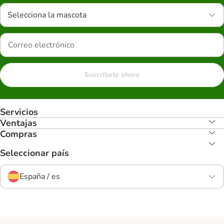
Selecciona la mascota
Suscríbete ahora
Servicios
Ventajas
Compras
Seleccionar país
España / es