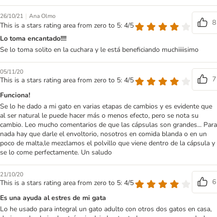
|
26/10/21
Ana Olmo
8
This is a stars rating area from zero to 5: 4/5
Lo toma encantado!!!!
Se lo toma solito en la cuchara y le está beneficiando muchiiiisimo
05/11/20
7
This is a stars rating area from zero to 5: 4/5
Funciona!
Se lo he dado a mi gato en varias etapas de cambios y es evidente que
al ser natural le puede hacer más o menos efecto, pero se nota su
cambio. Leo mucho comentarios de que las cápsulas son grandes... Para
nada hay que darle el envoltorio, nosotros en comida blanda o en un
poco de malta,le mezclamos el polvillo que viene dentro de la cápsula y
se lo come perfectamente. Un saludo
21/10/20
6
This is a stars rating area from zero to 5: 4/5
Es una ayuda al estres de mi gata
Lo he usado para integral un gato adulto con otros dos gatos en casa,