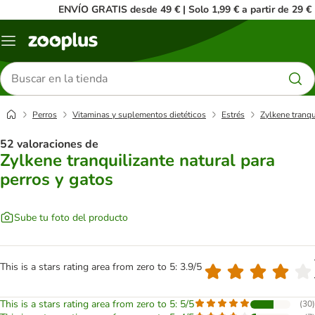
ENVÍO GRATIS desde 49 € | Solo 1,99 € a partir de 29 €
Menú
Buscar
productos
Perros
Vitaminas y suplementos dietéticos
Estrés
Zylkene tranqu
52 valoraciones de
Zylkene tranquilizante natural para
perros y gatos
Sube tu foto del producto
This is a stars rating area from zero to 5: 3.9/5
This is a stars rating area from zero to 5: 5/5
(
30
)