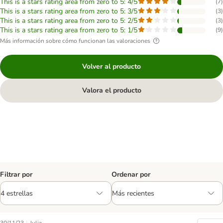
This is a stars rating area from zero to 5: 4/5
(
7
)
This is a stars rating area from zero to 5: 3/5
(
3
)
This is a stars rating area from zero to 5: 2/5
(
3
)
This is a stars rating area from zero to 5: 1/5
(
9
)
Más información sobre cómo funcionan las valoraciones
Volver al producto
Valora el producto
Filtrar por
Ordenar por