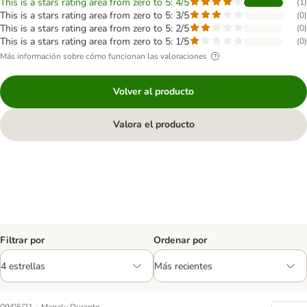
This is a stars rating area from zero to 5: 4/5
(
1
)
This is a stars rating area from zero to 5: 3/5
(
0
)
This is a stars rating area from zero to 5: 2/5
(
0
)
This is a stars rating area from zero to 5: 1/5
(
0
)
Más información sobre cómo funcionan las valoraciones
Volver al producto
Valora el producto
Filtrar por
Ordenar por