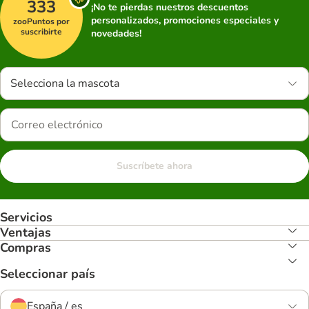
333
¡No te pierdas nuestros descuentos
personalizados, promociones especiales y
zooPuntos por
suscribirte
novedades!
Selecciona la mascota
Suscríbete ahora
Servicios
Ventajas
Compras
Seleccionar país
España / es