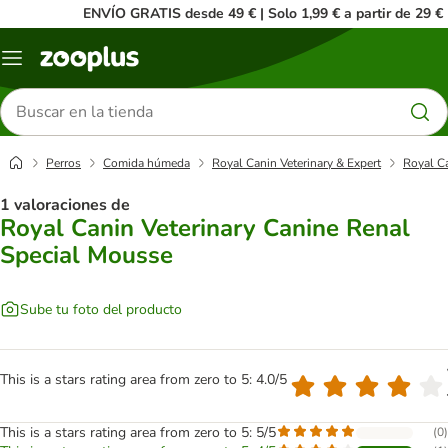
ENVÍO GRATIS desde 49 € | Solo 1,99 € a partir de 29 €
Menú
Buscar
productos
Perros
Comida húmeda
Royal Canin Veterinary & Expert
Royal C
1 valoraciones de
Royal Canin Veterinary Canine Renal
Special Mousse
Sube tu foto del producto
This is a stars rating area from zero to 5: 4.0/5
This is a stars rating area from zero to 5: 5/5
(
0
)